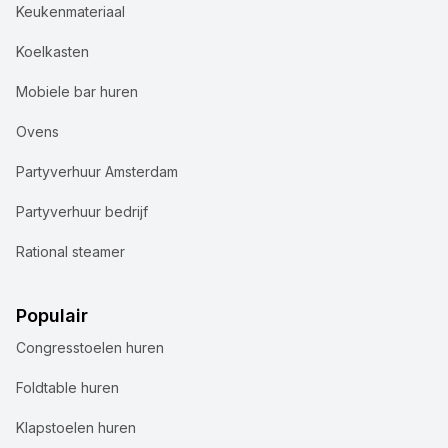
Keukenmateriaal
Koelkasten
Mobiele bar huren
Ovens
Partyverhuur Amsterdam
Partyverhuur bedrijf
Rational steamer
Populair
Congresstoelen huren
Foldtable huren
Klapstoelen huren