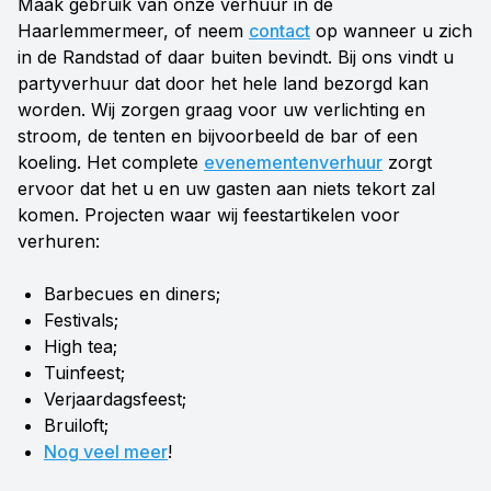
Maak gebruik van onze verhuur in de
Haarlemmermeer, of neem
contact
op wanneer u zich
in de Randstad of daar buiten bevindt. Bij ons vindt u
partyverhuur dat door het hele land bezorgd kan
worden. Wij zorgen graag voor uw verlichting en
stroom, de tenten en bijvoorbeeld de bar of een
koeling. Het complete
evenementenverhuur
zorgt
ervoor dat het u en uw gasten aan niets tekort zal
komen. Projecten waar wij feestartikelen voor
verhuren:
Barbecues en diners;
Festivals;
High tea;
Tuinfeest;
Verjaardagsfeest;
Bruiloft;
Nog veel meer
!