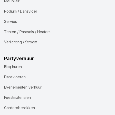
Meubilair
Podium / Dansvloer
Servies
Tenten / Parasols / Heaters
Verlichting / Stroom
Partyverhuur
Bbq huren
Dansvloeren
Evenementen verhuur
Feestmaterialen
Garderoberekken