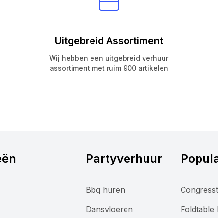
Uitgebreid Assortiment
Wij hebben een uitgebreid verhuur
assortiment met ruim 900 artikelen
eën
Partyverhuur
Popula
Bbq huren
Congresst
Dansvloeren
Foldtable