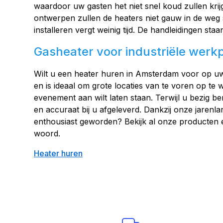
waardoor uw gasten het niet snel koud zullen kr
ontwerpen zullen de heaters niet gauw in de weg 
installeren vergt weinig tijd. De handleidingen sta
Gasheater voor industriële werk
Wilt u een heater huren in Amsterdam voor op uw 
en is ideaal om grote locaties van te voren op te 
evenement aan wilt laten staan. Terwijl u bezig b
en accuraat bij u afgeleverd. Dankzij onze jarenl
enthousiast geworden? Bekijk al onze producten e
woord.
Heater huren