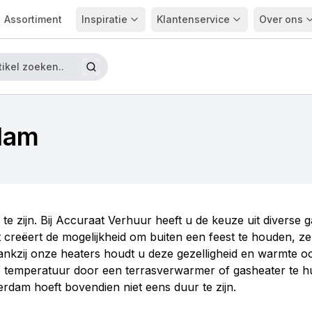
Assortiment
Inspiratie
Klantenservice
Over ons
dam
 te zijn. Bij Accuraat Verhuur heeft u de keuze uit diverse
reëert de mogelijkheid om buiten een feest te houden, zelfs
ankzij onze heaters houdt u deze gezelligheid en warmte ook
 temperatuur door een terrasverwarmer of gasheater te hur
rdam hoeft bovendien niet eens duur te zijn.