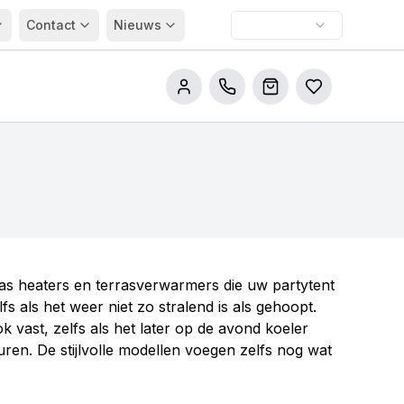
Contact
Nieuws
Bel ons
Winkelwagen
Bestellijsten
 gas heaters en terrasverwarmers die uw partytent
 als het weer niet zo stralend is als gehoopt.
 vast, zelfs als het later op de avond koeler
en. De stijlvolle modellen voegen zelfs nog wat