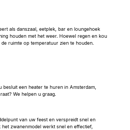
eert als danszaal, eetplek, bar en loungehoek
ekening houden met het weer. Hoewel regen en kou
u de ruimte op temperatuur zien te houden.
u besluit een heater te huren in Amsterdam,
araat? We helpen u graag.
ddelpunt van uw feest en verspreidt snel en
 het zwanenmodel werkt snel en effectief,