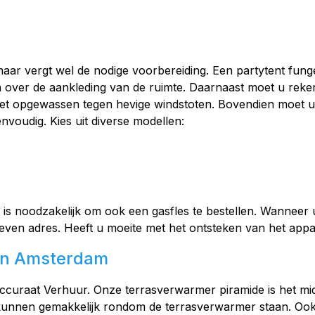
 maar vergt wel de nodige voorbereiding. Een partytent fung
enken over de aankleding van de ruimte. Daarnaast moet u r
k niet opgewassen tegen hevige windstoten. Bovendien moet 
voudig. Kies uit diverse modellen:
 is noodzakelijk om ook een gasfles te bestellen. Wanneer 
ven adres. Heeft u moeite met het ontsteken van het app
 in Amsterdam
 Accuraat Verhuur. Onze terrasverwarmer piramide is het mi
 kunnen gemakkelijk rondom de terrasverwarmer staan. Ook