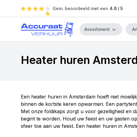
Gem. beoordeeld met een
4.8
/ 5
Assortiment
Heater huren Amster
Een heater huren in Amsterdam hoeft niet moeilijk
binnen de kortste keren opwarmen. Een partytent c
Met onze foldikaps zorgt u voor gezelligheid en d
begint te worden. Houd uw feest en uw gasten op
sfeer toe aan uw feest. Een heater huren in Amste