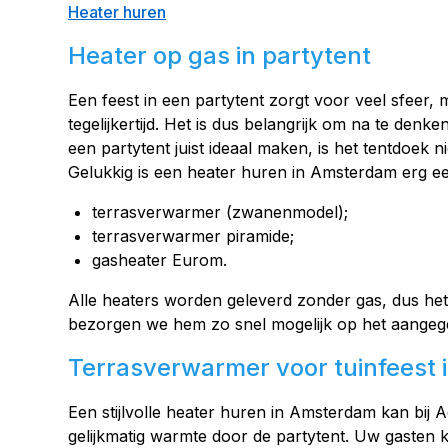
Heater huren
Heater op gas in partytent
Een feest in een partytent zorgt voor veel sfeer,
tegelijkertijd. Het is dus belangrijk om na te d
een partytent juist ideaal maken, is het tentdoe
Gelukkig is een heater huren in Amsterdam erg een
terrasverwarmer (zwanenmodel);
terrasverwarmer piramide;
gasheater Eurom.
Alle heaters worden geleverd zonder gas, dus het
bezorgen we hem zo snel mogelijk op het aangege
Terrasverwarmer voor tuinfeest
Een stijlvolle heater huren in Amsterdam kan bij
gelijkmatig warmte door de partytent. Uw gasten