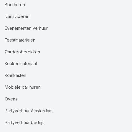
Bbq huren
Dansvloeren
Evenementen verhuur
Feestmaterialen
Garderoberekken
Keukenmateriaal
Koelkasten
Mobiele bar huren
Ovens
Partyverhuur Amsterdam
Partyverhuur bedrijf