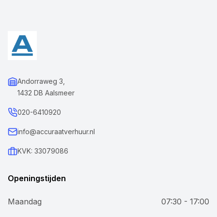
Andorraweg 3,
1432 DB Aalsmeer
020-6410920
info@accuraatverhuur.nl
KVK: 33079086
Openingstijden
Maandag
07:30 - 17:00