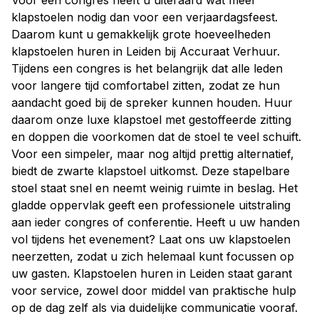
Voor een congres heeft u uiteraard wat meer
klapstoelen nodig dan voor een verjaardagsfeest.
Daarom kunt u gemakkelijk grote hoeveelheden
klapstoelen huren in Leiden bij Accuraat Verhuur.
Tijdens een congres is het belangrijk dat alle leden
voor langere tijd comfortabel zitten, zodat ze hun
aandacht goed bij de spreker kunnen houden. Huur
daarom onze luxe klapstoel met gestoffeerde zitting
en doppen die voorkomen dat de stoel te veel schuift.
Voor een simpeler, maar nog altijd prettig alternatief,
biedt de zwarte klapstoel uitkomst. Deze stapelbare
stoel staat snel en neemt weinig ruimte in beslag. Het
gladde oppervlak geeft een professionele uitstraling
aan ieder congres of conferentie. Heeft u uw handen
vol tijdens het evenement? Laat ons uw klapstoelen
neerzetten, zodat u zich helemaal kunt focussen op
uw gasten. Klapstoelen huren in Leiden staat garant
voor service, zowel door middel van praktische hulp
op de dag zelf als via duidelijke communicatie vooraf.