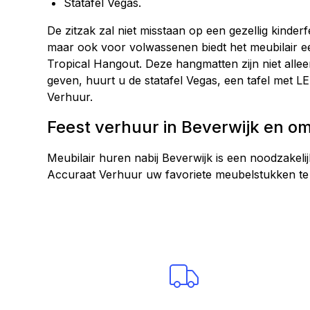
Statafel Vegas.
De zitzak zal niet misstaan op een gezellig kinde
maar ook voor volwassenen biedt het meubilair ee
Tropical Hangout. Deze hangmatten zijn niet alle
geven, huurt u de statafel Vegas, een tafel met LE
Verhuur.
Feest verhuur in Beverwijk en o
Meubilair huren nabij Beverwijk is een noodzakeli
Accuraat Verhuur uw favoriete meubelstukken te 