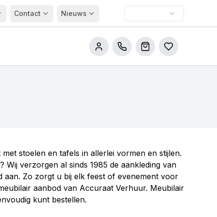
Contact
Nieuws
Bel ons
Winkelwagen
Bestellijsten
met stoelen en tafels in allerlei vormen en stijlen.
j? Wij verzorgen al sinds 1985 de aankleding van
 aan. Zo zorgt u bij elk feest of evenement voor
 meubilair aanbod van Accuraat Verhuur. Meubilair
envoudig kunt bestellen.