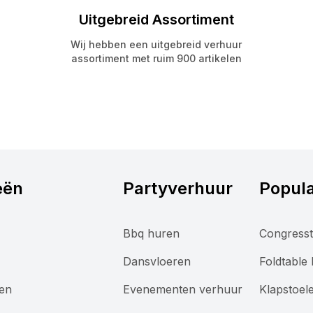
Uitgebreid Assortiment
Wij hebben een uitgebreid verhuur
assortiment met ruim 900 artikelen
eën
Partyverhuur
Popula
Bbq huren
Congresst
Dansvloeren
Foldtable
len
Evenementen verhuur
Klapstoel