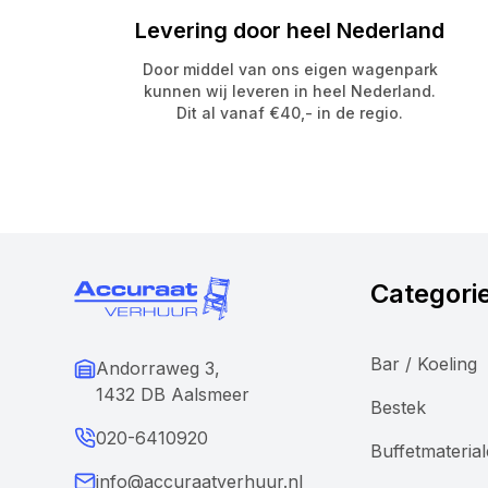
Levering door heel Nederland
Door middel van ons eigen wagenpark
kunnen wij leveren in heel Nederland.
Dit al vanaf €40,- in de regio.
Categori
Bar / Koeling
Andorraweg 3,
1432 DB Aalsmeer
Bestek
020-6410920
Buffetmateria
info@accuraatverhuur.nl