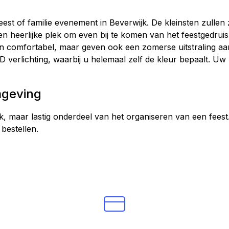
rfeest of familie evenement in Beverwijk. De kleinsten zull
n heerlijke plek om even bij te komen van het feestgedruis
en comfortabel, maar geven ook een zomerse uitstraling aan
D verlichting, waarbij u helemaal zelf de kleur bepaalt. Uw
mgeving
jk, maar lastig onderdeel van het organiseren van een feest
bestellen.