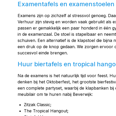
Examentafels en examenstoelen 
Examens zijn op zichzelf al stressvol genoeg. Daa
Verhuur zijn stevig en worden vaak gebruikt als e
passen er gemakkelijk een paar honderd in één gym
in de examenzaal. De stoel is stapelbaar en neem
schuiven. Een alternatief is de klapstoel die bijn
een druk op de knop gedaan. We zorgen ervoor da
succesvol einde brengen.
Huur biertafels en tropical hango
Na de examens is het natuurlijk tijd voor feest. Hu
denken bij het Oktoberfest, het grootste bierfesti
een complete partyset, waarbij de klapbanken bij
meubilair om te huren nabij Beverwijk:
Zitzak Classic;
The Tropical Hangout;