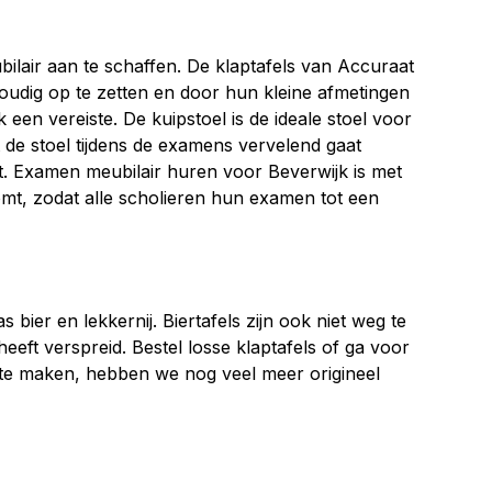
bilair aan te schaffen. De klaptafels van Accuraat
voudig op te zetten en door hun kleine afmetingen
en vereiste. De kuipstoel is de ideale stoel voor
 de stoel tijdens de examens vervelend gaat
zit. Examen meubilair huren voor Beverwijk is met
mt, zodat alle scholieren hun examen tot een
bier en lekkernij. Biertafels zijn ook niet weg te
heeft verspreid. Bestel losse klaptafels of ga voor
s te maken, hebben we nog veel meer origineel