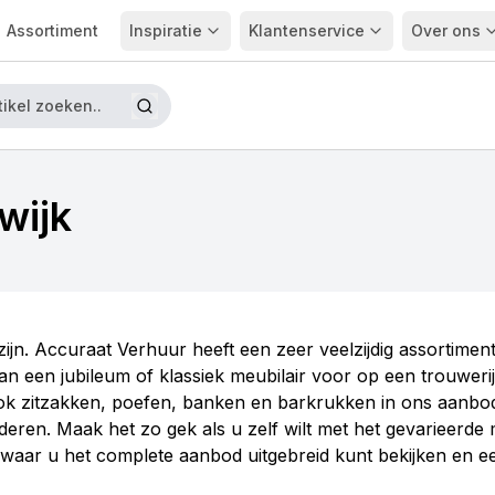
Assortiment
Inspiratie
Klantenservice
Over ons
wijk
zijn. Accuraat Verhuur heeft een zeer veelzijdig assortiment 
van een jubileum of klassiek meubilair voor op een trouweri
 ook zitzakken, poefen, banken en barkrukken in ons aanbod
deren. Maak het zo gek als u zelf wilt met het gevarieerde
, waar u het complete aanbod uitgebreid kunt bekijken en e