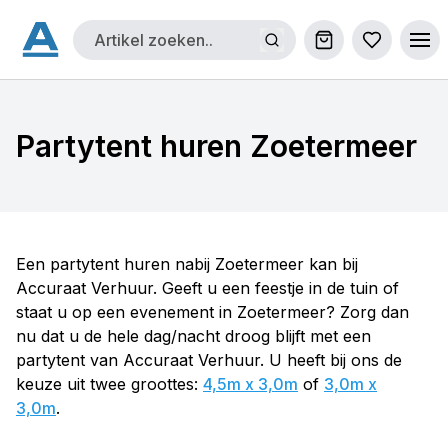
Winkelwagen
Bestellijs
Ope
Partytent huren Zoetermeer
Een partytent huren nabij Zoetermeer kan bij
Accuraat Verhuur. Geeft u een feestje in de tuin of
staat u op een evenement in Zoetermeer? Zorg dan
nu dat u de hele dag/nacht droog blijft met een
partytent van Accuraat Verhuur. U heeft bij ons de
keuze uit twee groottes:
4,5m x 3,0m
of
3,0m x
3,0m
.