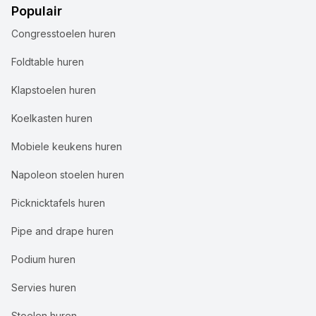
Populair
Congresstoelen huren
Foldtable huren
Klapstoelen huren
Koelkasten huren
Mobiele keukens huren
Napoleon stoelen huren
Picknicktafels huren
Pipe and drape huren
Podium huren
Servies huren
Stoelen huren