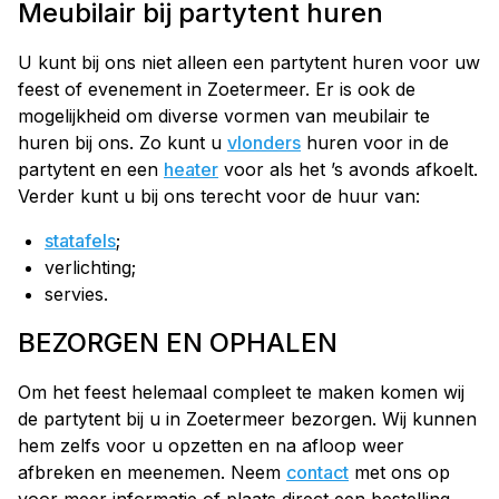
Meubilair bij partytent huren
U kunt bij ons niet alleen een partytent huren voor uw
feest of evenement in Zoetermeer. Er is ook de
mogelijkheid om diverse vormen van meubilair te
huren bij ons. Zo kunt u
vlonders
huren voor in de
partytent en een
heater
voor als het ’s avonds afkoelt.
Verder kunt u bij ons terecht voor de huur van:
stata fels
;
verlichting;
servies.
BEZORGEN EN OPHALEN
Om het feest helemaal compleet te maken komen wij
de partytent bij u in Zoetermeer bezorgen. Wij kunnen
hem zelfs voor u opzetten en na afloop weer
afbreken en meenemen. Neem
contact
met ons op