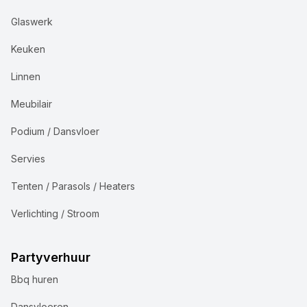
Glaswerk
Keuken
Linnen
Meubilair
Podium / Dansvloer
Servies
Tenten / Parasols / Heaters
Verlichting / Stroom
Partyverhuur
Bbq huren
Dansvloeren