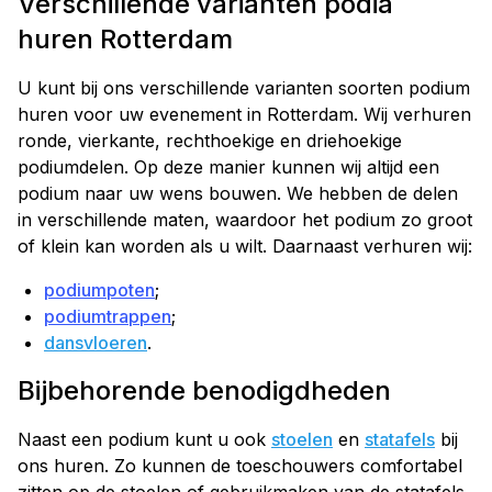
Verschillende varianten podia
huren Rotterdam
U kunt bij ons verschillende varianten soorten podium
huren voor uw evenement in Rotterdam. Wij verhuren
ronde, vierkante, rechthoekige en driehoekige
podiumdelen. Op deze manier kunnen wij altijd een
podium naar uw wens bouwen. We hebben de delen
in verschillende maten, waardoor het podium zo groot
of klein kan worden als u wilt. Daarnaast verhuren wij:
podiumpoten
;
podiumtrappen
;
dansvloeren
.
Bijbehorende benodigdheden
Naast een podium kunt u ook
stoelen
en
statafels
bij
ons huren. Zo kunnen de toeschouwers comfortabel