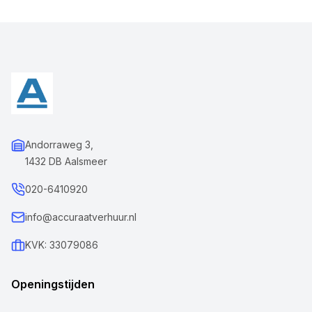
Andorraweg 3,
1432 DB Aalsmeer
020-6410920
info@accuraatverhuur.nl
KVK: 33079086
Openingstijden