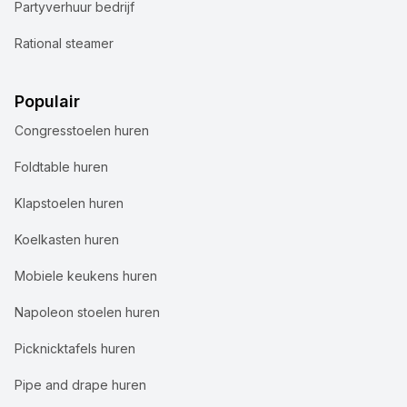
Partyverhuur bedrijf
Rational steamer
Populair
Congresstoelen huren
Foldtable huren
Klapstoelen huren
Koelkasten huren
Mobiele keukens huren
Napoleon stoelen huren
Picknicktafels huren
Pipe and drape huren