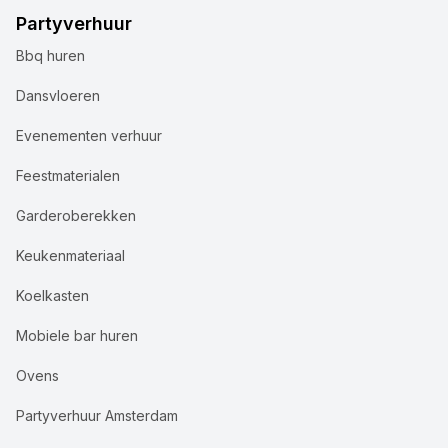
Partyverhuur
Bbq huren
Dansvloeren
Evenementen verhuur
Feestmaterialen
Garderoberekken
Keukenmateriaal
Koelkasten
Mobiele bar huren
Ovens
Partyverhuur Amsterdam