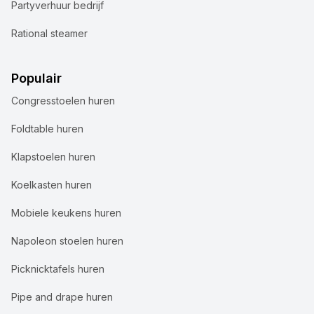
Partyverhuur bedrijf
Rational steamer
Populair
Congresstoelen huren
Foldtable huren
Klapstoelen huren
Koelkasten huren
Mobiele keukens huren
Napoleon stoelen huren
Picknicktafels huren
Pipe and drape huren