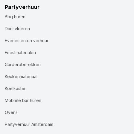
Partyverhuur
Bbq huren
Dansvloeren
Evenementen verhuur
Feestmaterialen
Garderoberekken
Keukenmateriaal
Koelkasten
Mobiele bar huren
Ovens
Partyverhuur Amsterdam