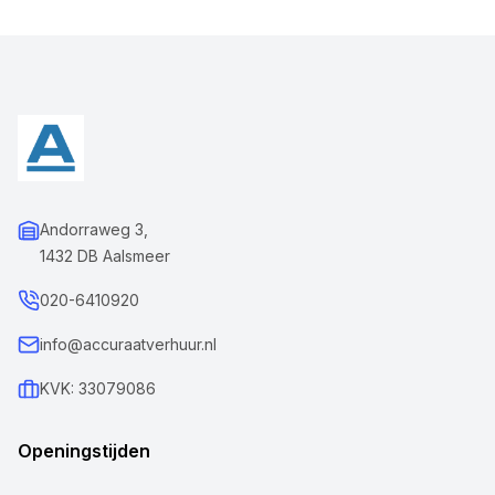
Andorraweg 3,
1432 DB Aalsmeer
020-6410920
info@accuraatverhuur.nl
KVK: 33079086
Openingstijden