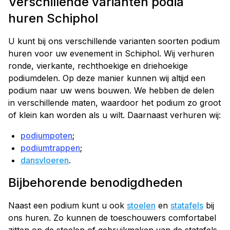
Verschillende varianten podia
huren Schiphol
U kunt bij ons verschillende varianten soorten podium
huren voor uw evenement in Schiphol. Wij verhuren
ronde, vierkante, rechthoekige en driehoekige
podiumdelen. Op deze manier kunnen wij altijd een
podium naar uw wens bouwen. We hebben de delen
in verschillende maten, waardoor het podium zo groot
of klein kan worden als u wilt. Daarnaast verhuren wij:
podiumpoten
;
podiumtrappen
;
dansvloeren
.
Bijbehorende benodigdheden
Naast een podium kunt u ook
stoelen
en
statafels
bij
ons huren. Zo kunnen de toeschouwers comfortabel