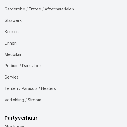
Garderobe / Entree / Afzetmaterialen
Glaswerk
Keuken
Linnen
Meubilair
Podium / Dansvloer
Servies
Tenten / Parasols / Heaters
Verlichting / Stroom
Partyverhuur
Bbq huren