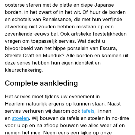
oosterse sferen met de platte en diepe Japanse
borden, in het zwart of in het wit. Of huur de borden
en schotels van Renaissance, die met hun verfijnde
afwerking niet zouden hebben misstaan op een
zeventiende-eeuws bal. Ook artistieke feestelijkheden
vragen om toepasselijk servies. Wat dacht u
bijvoorbeeld van het hippe porselein van Escura,
Steelite Craft en Munduk? Alle borden en kommen uit
deze series hebben hun eigen identiteit en
kleurschakering.
Complete aankleding
Het servies moet tijdens uw evenement in
Haarlem natuurlijk ergens op kunnen staan. Naast
servies verhuren wij daarom ook
tafels
, linnen
en
stoelen
. Wij bouwen de tafels en stoelen in no-time
voor u op en na afloop bouwen we alles weer af en
nemen het mee. Neem eens een kijkje op onze