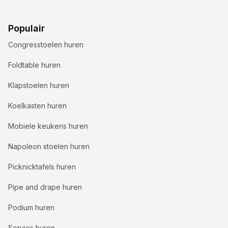
Populair
Congresstoelen huren
Foldtable huren
Klapstoelen huren
Koelkasten huren
Mobiele keukens huren
Napoleon stoelen huren
Picknicktafels huren
Pipe and drape huren
Podium huren
Servies huren