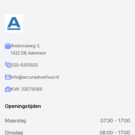
Andorraweg 3,
1432 DB Aalsmeer
020-6410920
info@accuraatverhuur.nl
KVK: 33079086
Openingstijden
Maandag
07:30 - 17:00
Dinsdag
08:00 - 17:00