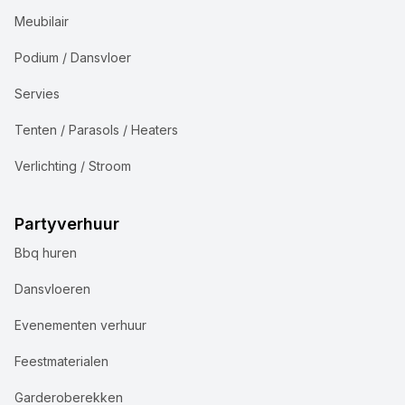
Meubilair
Podium / Dansvloer
Servies
Tenten / Parasols / Heaters
Verlichting / Stroom
Partyverhuur
Bbq huren
Dansvloeren
Evenementen verhuur
Feestmaterialen
Garderoberekken