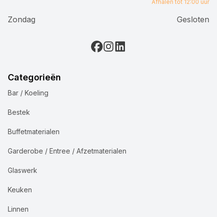
Afhalen tot 12:00 uur
Zondag
Gesloten
Categorieën
Bar / Koeling
Bestek
Buffetmaterialen
Garderobe / Entree / Afzetmaterialen
Glaswerk
Keuken
Linnen