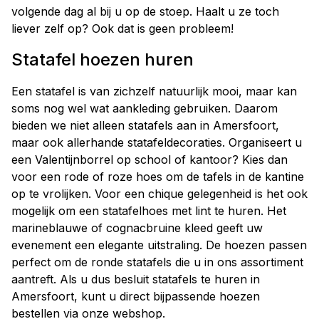
volgende dag al bij u op de stoep. Haalt u ze toch
liever zelf op? Ook dat is geen probleem!
Statafel hoezen huren
Een statafel is van zichzelf natuurlijk mooi, maar kan
soms nog wel wat aankleding gebruiken. Daarom
bieden we niet alleen statafels aan in Amersfoort,
maar ook allerhande statafeldecoraties. Organiseert u
een Valentijnborrel op school of kantoor? Kies dan
voor een rode of roze hoes om de tafels in de kantine
op te vrolijken. Voor een chique gelegenheid is het ook
mogelijk om een statafelhoes met lint te huren. Het
marineblauwe of cognacbruine kleed geeft uw
evenement een elegante uitstraling. De hoezen passen
perfect om de ronde statafels die u in ons assortiment
aantreft. Als u dus besluit statafels te huren in
Amersfoort, kunt u direct bijpassende hoezen
bestellen via onze webshop.