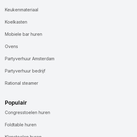
Keukenmateriaal
Koelkasten
Mobiele bar huren
Ovens
Partyverhuur Amsterdam
Partyverhuur bedrijf
Rational steamer
Populair
Congresstoelen huren
Foldtable huren
Klapstoelen huren