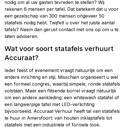
nodig om al uw gasten tevreden te stellen? Wij
rekenen 6 mensen per tafel. Dat betekent dat u voor
een gezelschap van 300 mensen ongeveer 50
statafels nodig hebt. Twijfelt u over het juiste aantal
tafels? Neem dan gerust contact met ons op om u te
laten adviseren.
Wat voor soort statafels verhuurt
Accuraat?
Ieder feest of evenement vraagt natuurlijk om een
andere inrichting en stijl. Misschien organiseert u wel
een formeel congres, waarbij simpele, ronde statafels
volstaan. Maar een flitsende borrel vraagt natuurlijk
om een andere aankleding: een whitewash statafel of
een langwerpige tafel met LED-verlichting
bijvoorbeeld. Accuraat Verhuur heeft tal van statafels
te huur in Amersfoort: van houten inklaptafels tot
statafels met een industriële of formele look.