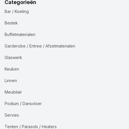
Categorieën
Bar / Koeling
Bestek
Buffetmaterialen
Garderobe / Entree / Afzetmaterialen
Glaswerk
Keuken
Linnen
Meubilair
Podium / Dansvloer
Servies
Tenten / Parasols / Heaters