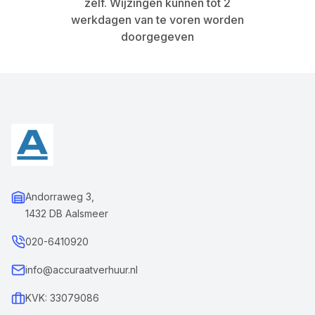
zelf. Wijzingen kunnen tot 2
werkdagen van te voren worden
doorgegeven
Andorraweg 3,
1432 DB Aalsmeer
020-6410920
info@accuraatverhuur.nl
KVK: 33079086