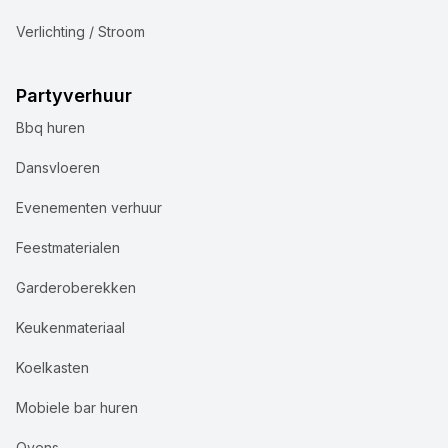
Verlichting / Stroom
Partyverhuur
Bbq huren
Dansvloeren
Evenementen verhuur
Feestmaterialen
Garderoberekken
Keukenmateriaal
Koelkasten
Mobiele bar huren
Ovens