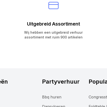
Uitgebreid Assortiment
Wij hebben een uitgebreid verhuur
assortiment met ruim 900 artikelen
eën
Partyverhuur
Popula
Bbq huren
Congresst
Dansvloeren
Foldtable