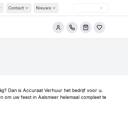
Contact
Nieuws
Bel ons
Winkelwagen
Bestellijsten
ig? Dan is Accuraat Verhuur het bedrijf voor u.
len om uw feest in Aalsmeer helemaal compleet te