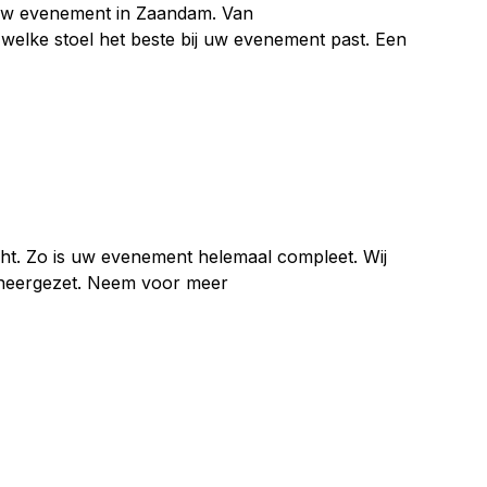
ij uw evenement in Zaandam. Van
er welke stoel het beste bij uw evenement past. Een
cht. Zo is uw evenement helemaal compleet. Wij
g neergezet. Neem voor meer