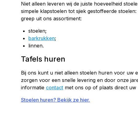
Niet alleen leveren wij de juiste hoeveelheid stoe
simpele klapstoelen tot sjiek gestoffeerde stoelen:
greep uit ons assortiment:
stoelen;
barkrukken
;
linnen.
Tafels huren
Bij ons kunt u niet alleen stoelen huren voor u
zorgen voor een snelle levering en door onze jar
informatie
contact
met ons op of plaats direct uw b
Stoelen huren? Bekijk ze hier.