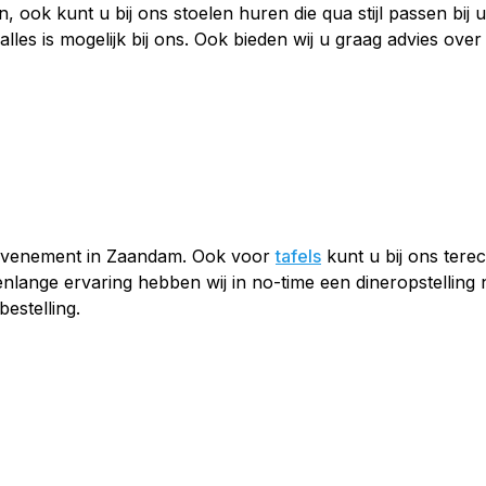
len, ook kunt u bij ons stoelen huren die qua stijl passen b
 alles is mogelijk bij ons. Ook bieden wij u graag advies ov
w evenement in Zaandam. Ook voor
tafels
kunt u bij ons tere
enlange ervaring hebben wij in no-time een dineropstellin
estelling.