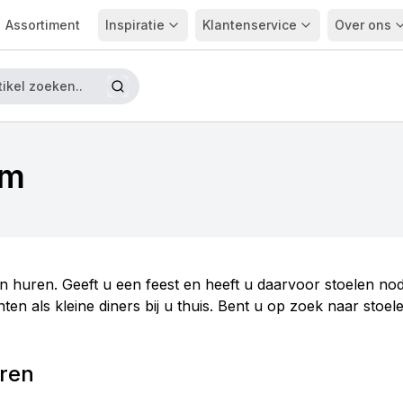
Assortiment
Inspiratie
Klantenservice
Over ons
am
n huren. Geeft u een feest en heeft u daarvoor stoelen nod
en als kleine diners bij u thuis. Bent u op zoek naar stoe
uren