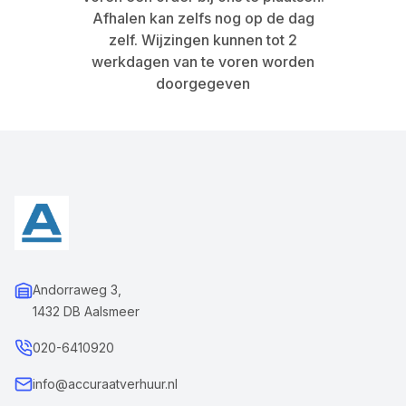
Afhalen kan zelfs nog op de dag
zelf. Wijzingen kunnen tot 2
werkdagen van te voren worden
doorgegeven
Andorraweg 3,
1432 DB Aalsmeer
020-6410920
info@accuraatverhuur.nl