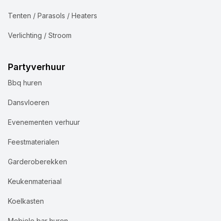
Tenten / Parasols / Heaters
Verlichting / Stroom
Partyverhuur
Bbq huren
Dansvloeren
Evenementen verhuur
Feestmaterialen
Garderoberekken
Keukenmateriaal
Koelkasten
Mobiele bar huren