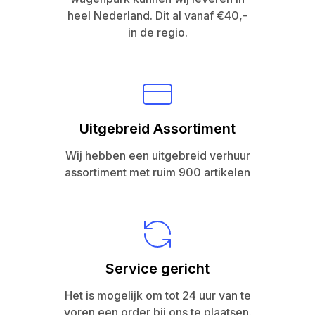
heel Nederland. Dit al vanaf €40,-
in de regio.
Uitgebreid Assortiment
Wij hebben een uitgebreid verhuur
assortiment met ruim 900 artikelen
Service gericht
Het is mogelijk om tot 24 uur van te
voren een order bij ons te plaatsen.