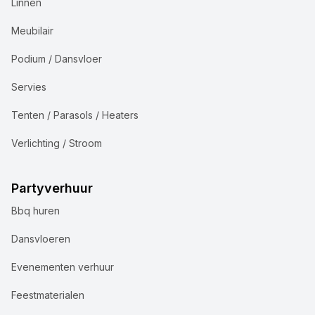
Linnen
Meubilair
Podium / Dansvloer
Servies
Tenten / Parasols / Heaters
Verlichting / Stroom
Partyverhuur
Bbq huren
Dansvloeren
Evenementen verhuur
Feestmaterialen