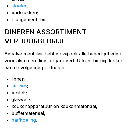
stoelen
;
barkrukken;
loungemeubilair.
DINEREN ASSORTIMENT
VERHUURBEDRIJF
Behalve meubilair hebben wij ook alle benodigdheden
voor als u een diner organiseert. U kunt hierbij denken
aan de volgende producten:
linnen;
servies
;
bestek;
glaswerk;
keukenapparatuur en keukenmateriaal;
buffetmateriaal;
bar/koeling
.