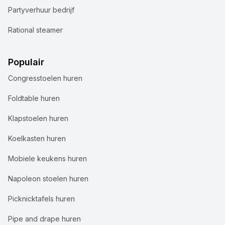
Partyverhuur bedrijf
Rational steamer
Populair
Congresstoelen huren
Foldtable huren
Klapstoelen huren
Koelkasten huren
Mobiele keukens huren
Napoleon stoelen huren
Picknicktafels huren
Pipe and drape huren