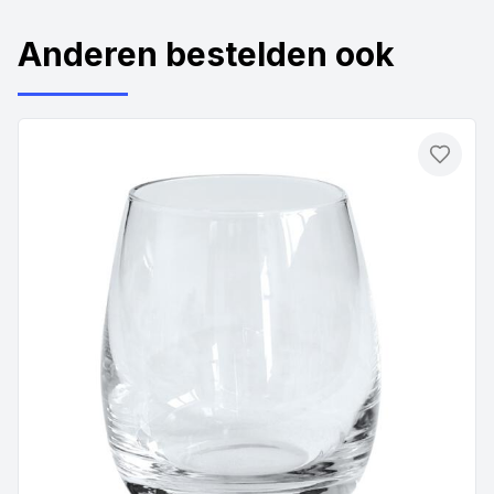
Anderen bestelden ook
Toevo