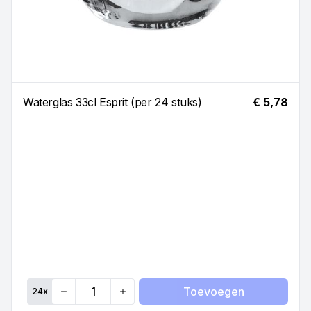
Waterglas 33cl Esprit (per 24 stuks)
€ 5,78
Toevoegen
24
x
Quantity