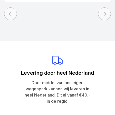
Previous slide
Next 
Levering door heel Nederland
Door middel van ons eigen
wagenpark kunnen wij leveren in
heel Nederland. Dit al vanaf €40,-
in de regio.