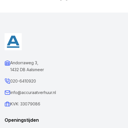
Andorraweg 3,
1432 DB Aalsmeer
020-6410920
info@accuraatverhuur.nl
KVK: 33079086
Openingstijden