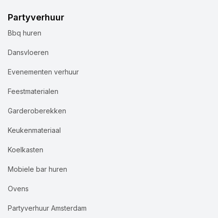
Partyverhuur
Bbq huren
Dansvloeren
Evenementen verhuur
Feestmaterialen
Garderoberekken
Keukenmateriaal
Koelkasten
Mobiele bar huren
Ovens
Partyverhuur Amsterdam