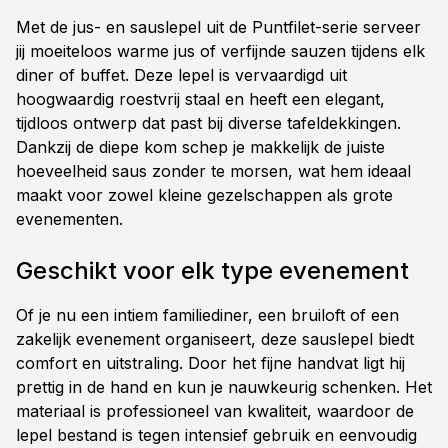
Met de jus- en sauslepel uit de Puntfilet-serie serveer
jij moeiteloos warme jus of verfijnde sauzen tijdens elk
diner of buffet. Deze lepel is vervaardigd uit
hoogwaardig roestvrij staal en heeft een elegant,
tijdloos ontwerp dat past bij diverse tafeldekkingen.
Dankzij de diepe kom schep je makkelijk de juiste
hoeveelheid saus zonder te morsen, wat hem ideaal
maakt voor zowel kleine gezelschappen als grote
evenementen.
Geschikt voor elk type evenement
Of je nu een intiem familiediner, een bruiloft of een
zakelijk evenement organiseert, deze sauslepel biedt
comfort en uitstraling. Door het fijne handvat ligt hij
prettig in de hand en kun je nauwkeurig schenken. Het
materiaal is professioneel van kwaliteit, waardoor de
lepel bestand is tegen intensief gebruik en eenvoudig