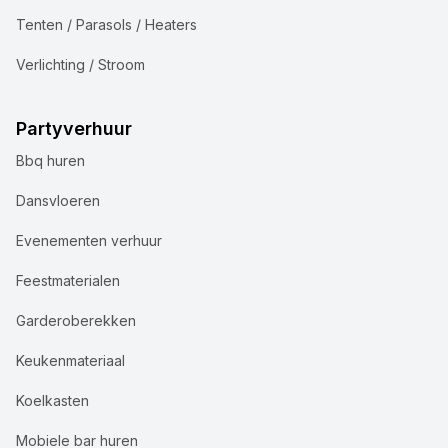
Tenten / Parasols / Heaters
Verlichting / Stroom
Partyverhuur
Bbq huren
Dansvloeren
Evenementen verhuur
Feestmaterialen
Garderoberekken
Keukenmateriaal
Koelkasten
Mobiele bar huren