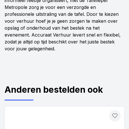
informeel feestje organiseert, met de Tafellepel
Metropole zorg je voor een verzorgde en
professionele uitstraling van de tafel. Door te kiezen
voor verhuur hoef je je geen zorgen te maken over
opslag of onderhoud van het bestek na het
evenement. Accuraat Verhuur levert snel en flexibel,
zodat je altijd op tijd beschikt over het juiste bestek
voor jouw gelegenheid.
Anderen bestelden ook
Toevo