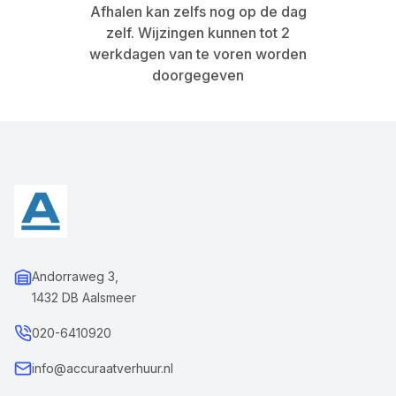
Afhalen kan zelfs nog op de dag
zelf. Wijzingen kunnen tot 2
werkdagen van te voren worden
doorgegeven
Andorraweg 3,
1432 DB Aalsmeer
020-6410920
info@accuraatverhuur.nl