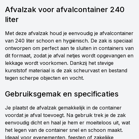
Afvalzak voor afvalcontainer 240
liter
Met deze afvalzak houd je eenvoudig je afvalcontainer
van 240 liter schoon en hygiënisch. De zak is speciaal
ontworpen om perfect aan te sluiten in containers van
dit formaat, zodat je afval netjes wordt opgevangen en
lekkage wordt voorkomen. Dankzij het stevige
kunststof materiaal is de zak scheurvast en bestand
tegen scherpe objecten en vocht.
Gebruiksgemak en specificaties
Je plaatst de afvalzak gemakkelijk in de container
voordat je afval toevoegt. Na gebruik trek je de zak
eenvoudig dicht en haal je hem er moeiteloos uit, wat
het legen van de container snel en schoon maakt.
Ideaal voor evenementen, feesten of zakelijke