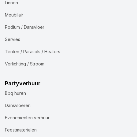
Linnen
Meubilair
Podium / Dansvloer
Servies
Tenten / Parasols / Heaters
Verlichting / Stroom
Partyverhuur
Bbq huren
Dansvloeren
Evenementen verhuur
Feestmaterialen