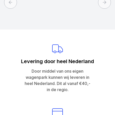
Previous slide
Next 
Levering door heel Nederland
Door middel van ons eigen
wagenpark kunnen wij leveren in
heel Nederland. Dit al vanaf €40,-
in de regio.