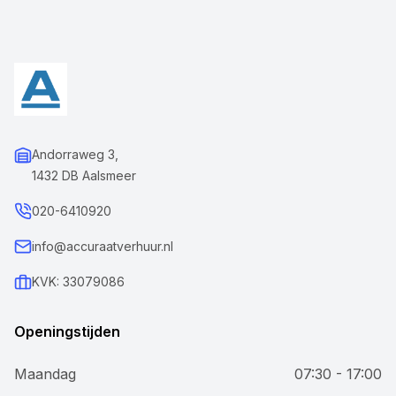
Andorraweg 3,
1432 DB Aalsmeer
020-6410920
info@accuraatverhuur.nl
KVK: 33079086
Openingstijden
Maandag
07:30 - 17:00