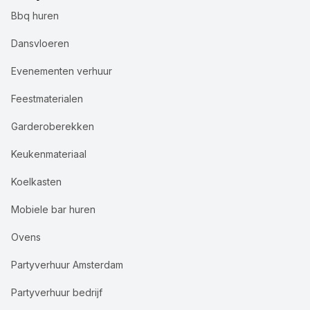
Bbq huren
Dansvloeren
Evenementen verhuur
Feestmaterialen
Garderoberekken
Keukenmateriaal
Koelkasten
Mobiele bar huren
Ovens
Partyverhuur Amsterdam
Partyverhuur bedrijf