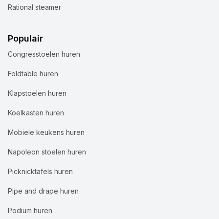
Rational steamer
Populair
Congresstoelen huren
Foldtable huren
Klapstoelen huren
Koelkasten huren
Mobiele keukens huren
Napoleon stoelen huren
Picknicktafels huren
Pipe and drape huren
Podium huren