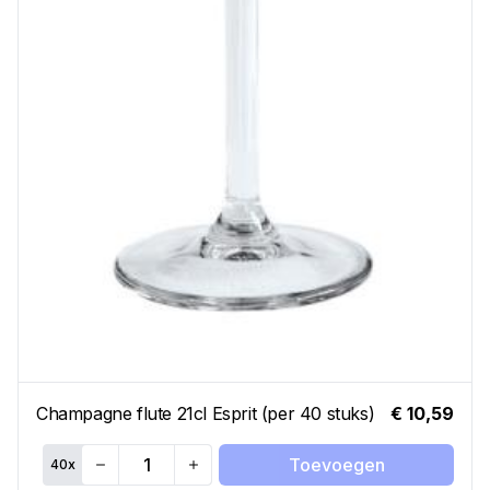
Champagne flute 21cl Esprit (per 40 stuks)
€ 10,59
Toevoegen
40
x
Quantity