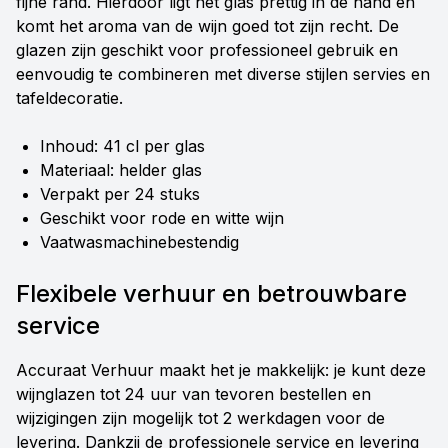
fijne rand. Hierdoor ligt het glas prettig in de hand en
komt het aroma van de wijn goed tot zijn recht. De
glazen zijn geschikt voor professioneel gebruik en
eenvoudig te combineren met diverse stijlen servies en
tafeldecoratie.
Inhoud: 41 cl per glas
Materiaal: helder glas
Verpakt per 24 stuks
Geschikt voor rode en witte wijn
Vaatwasmachinebestendig
Flexibele verhuur en betrouwbare
service
Accuraat Verhuur maakt het je makkelijk: je kunt deze
wijnglazen tot 24 uur van tevoren bestellen en
wijzigingen zijn mogelijk tot 2 werkdagen voor de
levering. Dankzij de professionele service en levering