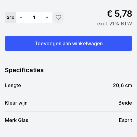
€ 5,78
24
x
Quantity
Toevoegen
excl. 21% BTW
Toevoegen aan winkelwagen
Specificaties
Lengte
20,6 cm
Kleur wijn
Beide
Merk Glas
Esprit