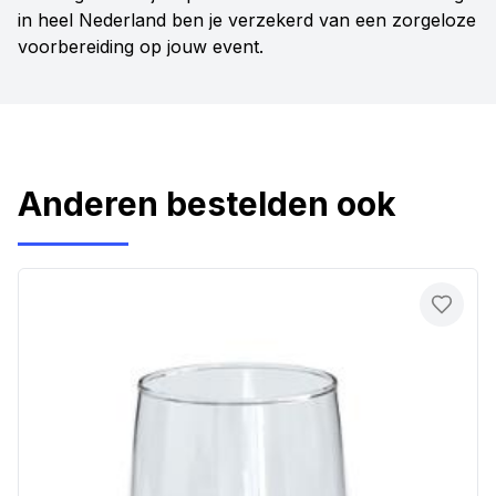
in heel Nederland ben je verzekerd van een zorgeloze
voorbereiding op jouw event.
Anderen bestelden ook
Toevo