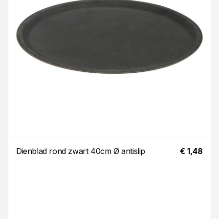
Dienblad rond zwart 40cm Ø antislip
€ 1,48