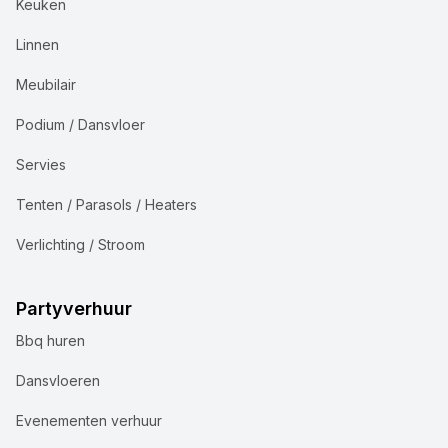
Keuken
Linnen
Meubilair
Podium / Dansvloer
Servies
Tenten / Parasols / Heaters
Verlichting / Stroom
Partyverhuur
Bbq huren
Dansvloeren
Evenementen verhuur