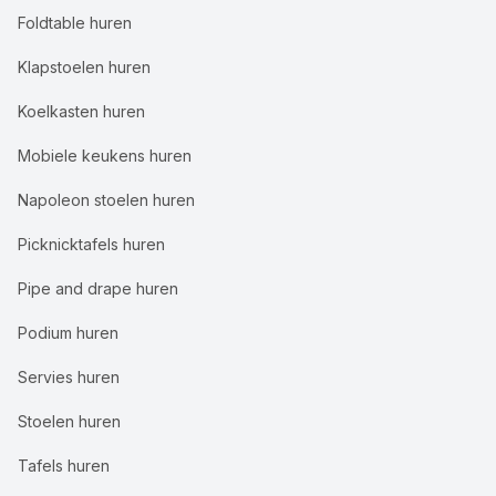
Foldtable huren
Klapstoelen huren
Koelkasten huren
Mobiele keukens huren
Napoleon stoelen huren
Picknicktafels huren
Pipe and drape huren
Podium huren
Servies huren
Stoelen huren
Tafels huren