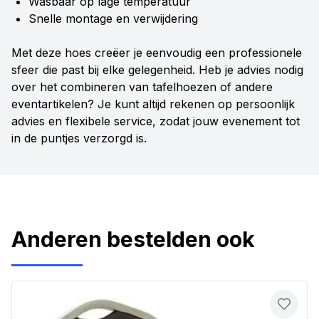
Wasbaar op lage temperatuur
Snelle montage en verwijdering
Met deze hoes creëer je eenvoudig een professionele
sfeer die past bij elke gelegenheid. Heb je advies nodig
over het combineren van tafelhoezen of andere
eventartikelen? Je kunt altijd rekenen op persoonlijk
advies en flexibele service, zodat jouw evenement tot
in de puntjes verzorgd is.
Anderen bestelden ook
Toevo