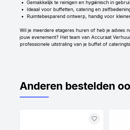
Gemakkelijk te reinigen en hygiënisch in gebrui
Ideaal voor buffetten, catering en zelfbedien
Ruimtebesparend ontwerp, handig voor kleinere 
Wil je meerdere etageres huren of heb je advies n
jouw evenement? Het team van Accuraat Verhuur
professionele uitstraling van je buffet of cateringta
Anderen bestelden o
Toevoegen