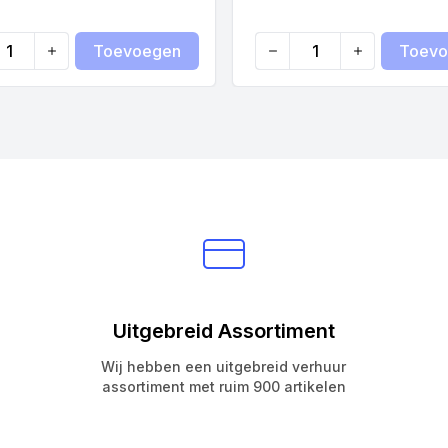
Toevoegen
Toevo
ty
Quantity
Uitgebreid Assortiment
Wij hebben een uitgebreid verhuur
assortiment met ruim 900 artikelen