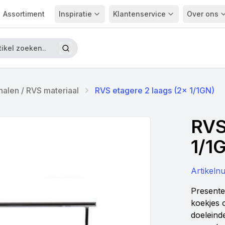
Assortiment
Inspiratie
Klantenservice
Over ons
halen / RVS materiaal
RVS etagere 2 laags (2x 1/1GN)
RVS
1/1
Artikel
Presente
koekjes 
doeleind