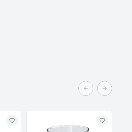
Previous slide
Next slide
Toevoegen
Toevoegen