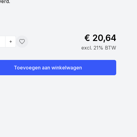
erd.
€ 20,64
Toevoegen
excl. 21% BTW
Toevoegen aan winkelwagen