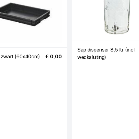
Sap dispenser 8,5 ltr (incl.
 zwart (60x40cm)
€ 0,00
wecksluiting)