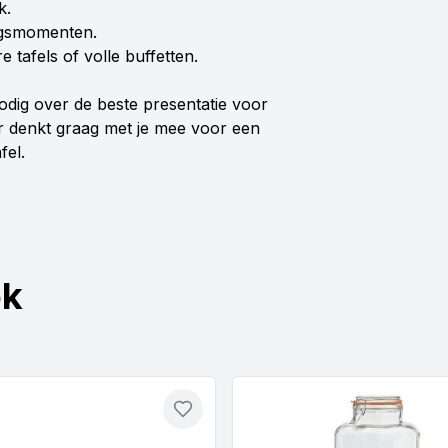
k.
ingsmomenten.
tafels of volle buffetten.
odig over de beste presentatie voor
 denkt graag met je mee voor een
fel.
ok
Toevoegen