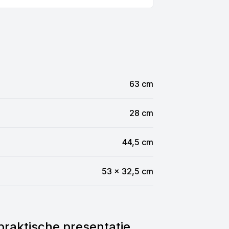
63 cm
28 cm
44,5 cm
53 x 32,5 cm
praktische presentatie