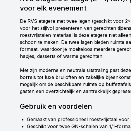
voor elk evenement
De RVS etagere met twee lagen (geschikt voor 2x 1
voor het stijlvol presenteren van gerechten tijden
roestvrijstalen materiaal is deze etagere niet al
schoon te maken. De twee lagen bieden ruimte aa
formaat, waardoor je moeiteloos meerdere gerecht
hapjes, desserts of warme gerechten.
Met zijn moderne en neutrale uitstraling past deze 
borrels tot luxe bruiloften en zakelijke bijeenk
mogelijk om de beschikbare ruimte op buffettafels o
gasten een overzichtelijk en aantrekkelijk gepres
Gebruik en voordelen
Gemaakt van professioneel roestvrijstaal voor 
Geschikt voor twee GN-schalen van 1/1-formaa