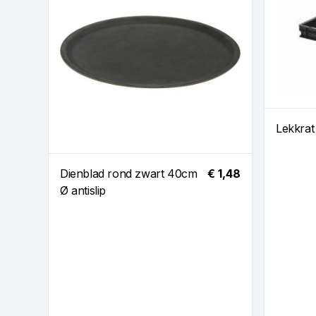
Lekkrat
Dienblad rond zwart 40cm
€ 1,48
Ø antislip