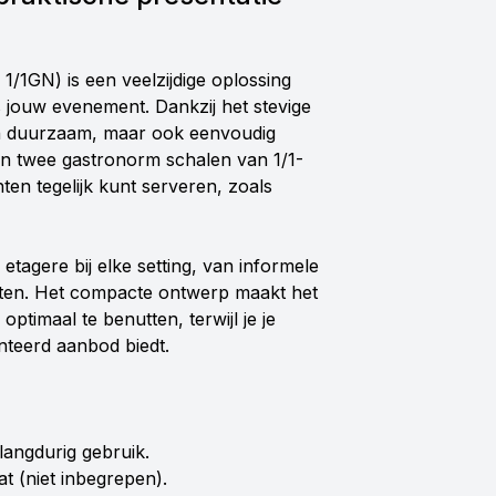
/1GN) is een veelzijdige oplossing
s jouw evenement. Dankzij het stevige
leen duurzaam, maar ook eenvoudig
n twee gastronorm schalen van 1/1-
en tegelijk kunt serveren, zoals
etagere bij elke setting, van informele
omsten. Het compacte ontwerp maakt het
ptimaal te benutten, terwijl je je
enteerd aanbod biedt.
langdurig gebruik.
t (niet inbegrepen).