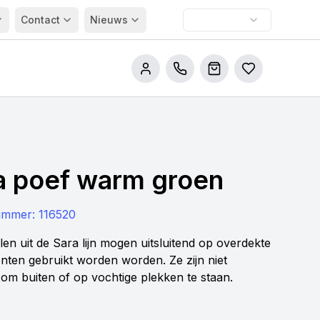
Contact
Nieuws
Bel ons
Winkelwagen
Bestellijsten
a poef warm groen
nummer:
116520
len uit de Sara lijn mogen uitsluitend op overdekte
ten gebruikt worden worden. Ze zijn niet
om buiten of op vochtige plekken te staan.