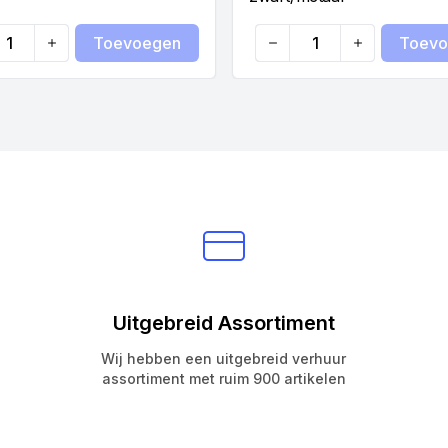
Toevoegen
Toevo
ty
Quantity
Uitgebreid Assortiment
Wij hebben een uitgebreid verhuur
assortiment met ruim 900 artikelen