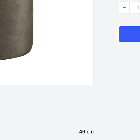
Quantity
46 cm