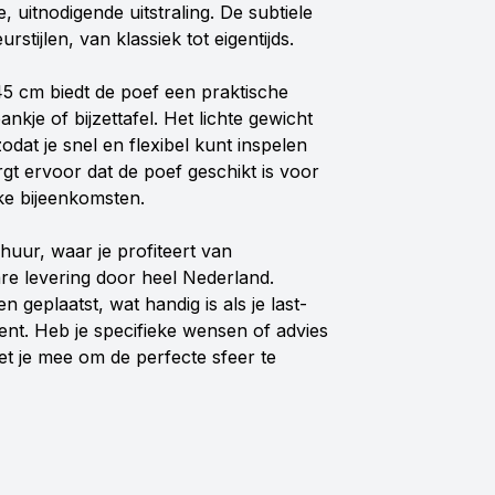
 uitnodigende uitstraling. De subtiele
rstijlen, van klassiek tot eigentijds.
5 cm biedt de poef een praktische
nkje of bijzettafel. Het lichte gewicht
dat je snel en flexibel kunt inspelen
rgt ervoor dat de poef geschikt is voor
jke bijeenkomsten.
huur, waar je profiteert van
re levering door heel Nederland.
geplaatst, wat handig is als je last-
ent. Heb je specifieke wensen of advies
et je mee om de perfecte sfeer te