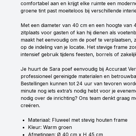
comfortabel aan en krijgt elke ruimte een moderne,
groene tint past moeiteloos bij verschillende interieu
Met een diameter van 40 cm en een hoogte van 4
zitplaats voor gasten of kan hij dienen als voetenba
maakt het eenvoudig om de poef te verplaatsen, zo
op de indeling van je locatie. Het stevige frame zo
intensief gebruik tijdens feesten, borrels of zakeli
Je huurt de Sara poef eenvoudig bij Accuraat Ver
professioneel gereinigde materialen en betrouwba
Bestellingen kunnen tot 24 uur van tevoren worden 
minute nog iets extra’s nodig hebt voor je evenem
nodig over de inrichting? Ons team denkt graag m
creëren.
Materiaal: Fluweel met stevig houten frame
Kleur: Warm groen
Afmetingen: Ø 40 cm x H 45 cm