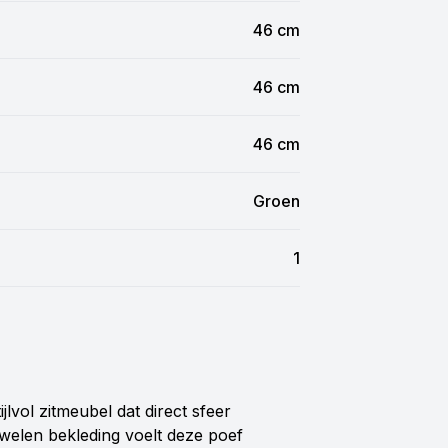
46 cm
46 cm
46 cm
Groen
1
jlvol zitmeubel dat direct sfeer
uwelen bekleding voelt deze poef