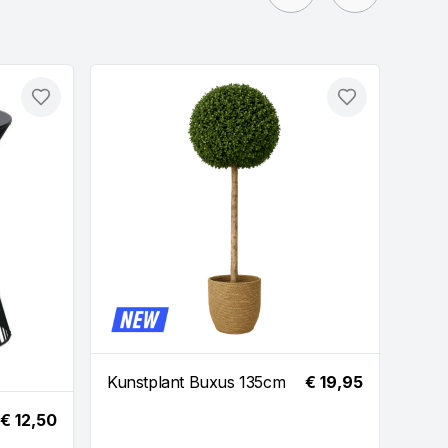
Toevoegen
Toevoegen
Kunstplant Buxus 135cm
€ 19,95
€ 12,50