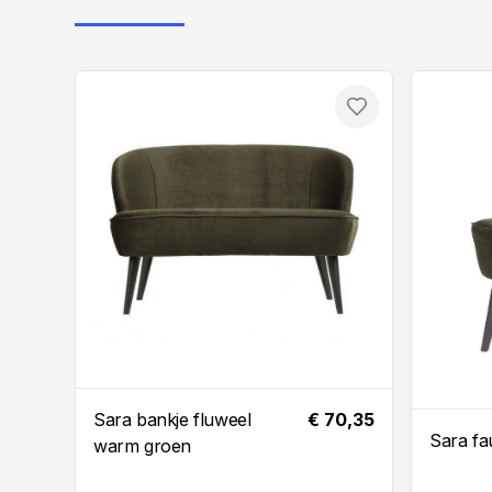
Toevoegen
Sara bankje fluweel
€ 70,35
Sara fa
warm groen