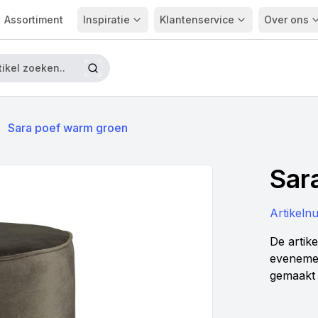
Assortiment
Inspiratie
Klantenservice
Over ons
Sara poef warm groen
Sar
Artikel
De artike
evenemen
gemaakt 