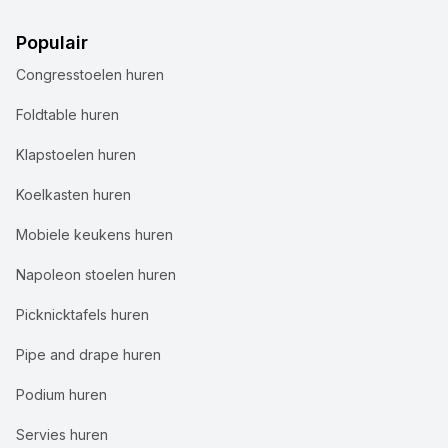
Populair
Congresstoelen huren
Foldtable huren
Klapstoelen huren
Koelkasten huren
Mobiele keukens huren
Napoleon stoelen huren
Picknicktafels huren
Pipe and drape huren
Podium huren
Servies huren