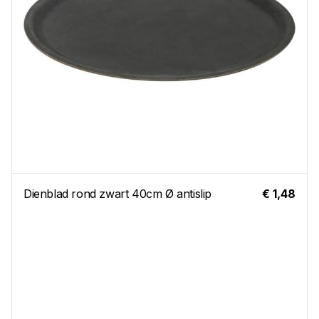
Dienblad rond zwart 40cm Ø antislip
€ 1,48