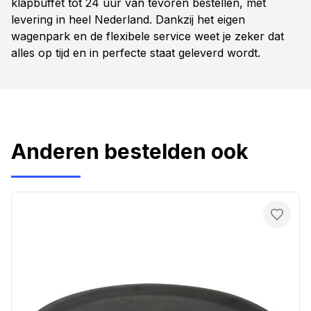
klapbuffet tot 24 uur van tevoren bestellen, met
levering in heel Nederland. Dankzij het eigen
wagenpark en de flexibele service weet je zeker dat
alles op tijd en in perfecte staat geleverd wordt.
Anderen bestelden ook
Toevo