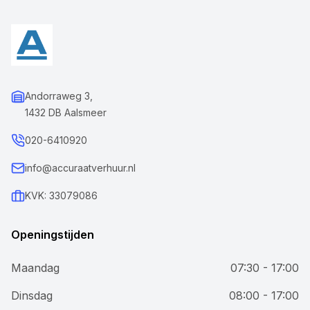
Andorraweg 3,
1432 DB Aalsmeer
020-6410920
info@accuraatverhuur.nl
KVK: 33079086
Openingstijden
Maandag
07:30 - 17:00
Dinsdag
08:00 - 17:00