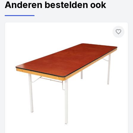
Anderen bestelden ook
Toevo