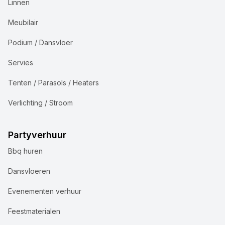
Linnen
Meubilair
Podium / Dansvloer
Servies
Tenten / Parasols / Heaters
Verlichting / Stroom
Partyverhuur
Bbq huren
Dansvloeren
Evenementen verhuur
Feestmaterialen