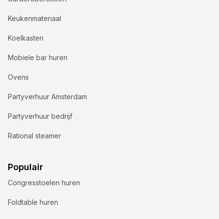
Keukenmateriaal
Koelkasten
Mobiele bar huren
Ovens
Partyverhuur Amsterdam
Partyverhuur bedrijf
Rational steamer
Populair
Congresstoelen huren
Foldtable huren