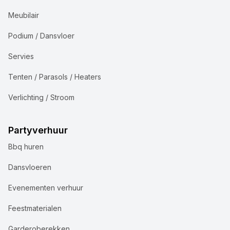
Meubilair
Podium / Dansvloer
Servies
Tenten / Parasols / Heaters
Verlichting / Stroom
Partyverhuur
Bbq huren
Dansvloeren
Evenementen verhuur
Feestmaterialen
Garderoberekken