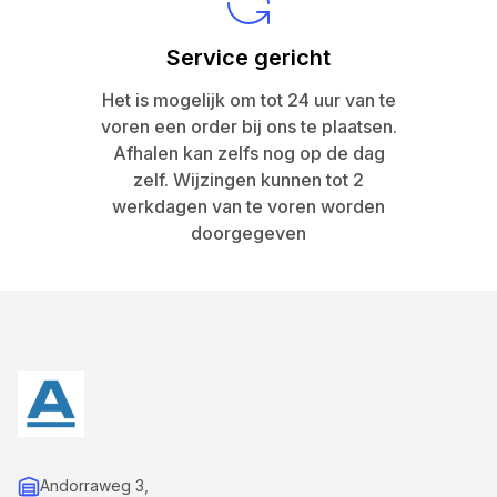
Service gericht
Het is mogelijk om tot 24 uur van te
voren een order bij ons te plaatsen.
Afhalen kan zelfs nog op de dag
zelf. Wijzingen kunnen tot 2
werkdagen van te voren worden
doorgegeven
Andorraweg 3,