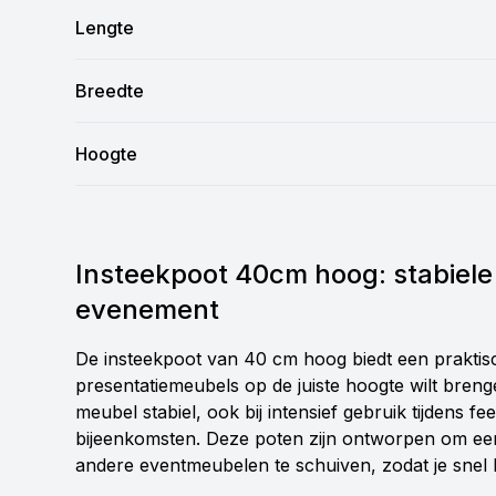
Lengte
Breedte
Hoogte
Insteekpoot 40cm hoog: stabiele
evenement
De insteekpoot van 40 cm hoog biedt een praktisch
presentatiemeubels op de juiste hoogte wilt brengen.
meubel stabiel, ook bij intensief gebruik tijdens fe
bijeenkomsten. Deze poten zijn ontworpen om eenv
andere eventmeubelen te schuiven, zodat je snel