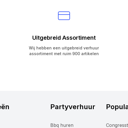
Uitgebreid Assortiment
Wij hebben een uitgebreid verhuur
assortiment met ruim 900 artikelen
eën
Partyverhuur
Popula
Bbq huren
Congresst