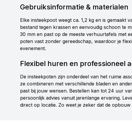
Gebruiksinformatie & materialen
Elke insteekpoot weegt ca. 1,2 kg en is gemaakt va
bestand tegen krassen en eenvoudig schoon te m
30 mm en past op de meeste verhuurtafels met ee
poten vast zonder gereedschap, waardoor je flexibe
evenement.
Flexibel huren en professioneel 
De insteekpoten zijn onderdeel van het ruime ass
ze combineren met verschillende bladen en andere
past bij jouw wensen. Bestellen kan tot 24 uur van
persoonlijk advies vanuit jarenlange ervaring. Lev
direct op locatie. Zo weet je zeker dat de opbou