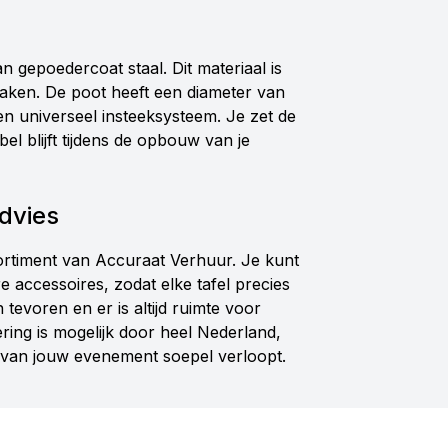
n gepoedercoat staal. Dit materiaal is
aken. De poot heeft een diameter van
n universeel insteeksysteem. Je zet de
l blijft tijdens de opbouw van je
advies
ortiment van Accuraat Verhuur. Je kunt
 accessoires, zodat elke tafel precies
 tevoren en er is altijd ruimte voor
ering is mogelijk door heel Nederland,
w van jouw evenement soepel verloopt.