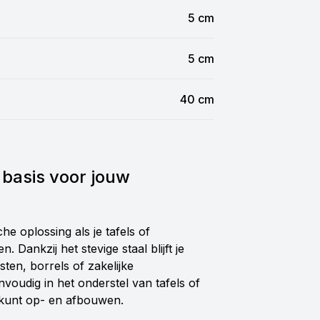
5 cm
5 cm
40 cm
 basis voor jouw
e oplossing als je tafels of
 Dankzij het stevige staal blijft je
esten, borrels of zakelijke
oudig in het onderstel van tafels of
 kunt op- en afbouwen.