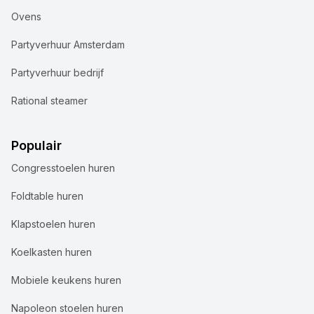
Ovens
Partyverhuur Amsterdam
Partyverhuur bedrijf
Rational steamer
Populair
Congresstoelen huren
Foldtable huren
Klapstoelen huren
Koelkasten huren
Mobiele keukens huren
Napoleon stoelen huren