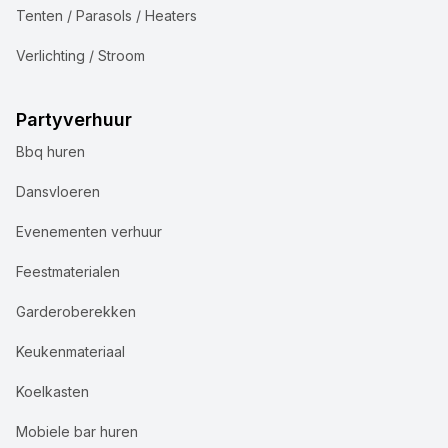
Tenten / Parasols / Heaters
Verlichting / Stroom
Partyverhuur
Bbq huren
Dansvloeren
Evenementen verhuur
Feestmaterialen
Garderoberekken
Keukenmateriaal
Koelkasten
Mobiele bar huren