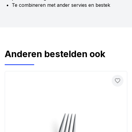
Te combineren met ander servies en bestek
Anderen bestelden ook
Toevo