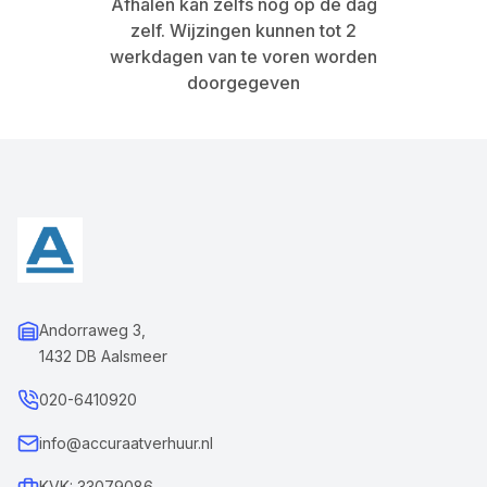
Afhalen kan zelfs nog op de dag
zelf. Wijzingen kunnen tot 2
werkdagen van te voren worden
doorgegeven
Andorraweg 3,
1432 DB Aalsmeer
020-6410920
info@accuraatverhuur.nl
KVK: 33079086