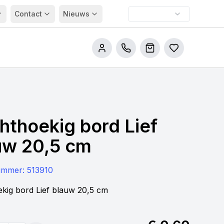
Contact
Nieuws
Bel ons
Winkelwagen
Bestellijsten
hthoekig bord Lief
uw 20,5 cm
nummer:
513910
kig bord Lief blauw 20,5 cm