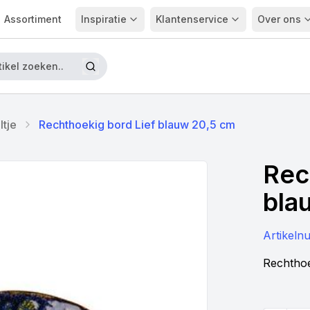
Assortiment
Inspiratie
Klantenservice
Over ons
ltje
Rechthoekig bord Lief blauw 20,5 cm
Rec
bla
Artikel
Rechthoe