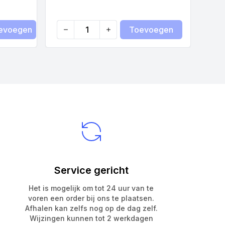
evoegen
Toevoegen
Quantity
Qua
Service gericht
Het is mogelijk om tot 24 uur van te
voren een order bij ons te plaatsen.
Afhalen kan zelfs nog op de dag zelf.
Wijzingen kunnen tot 2 werkdagen