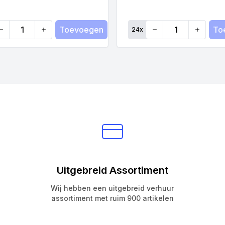
Toevoegen
To
24
x
antity
Quantity
Uitgebreid Assortiment
Wij hebben een uitgebreid verhuur
assortiment met ruim 900 artikelen