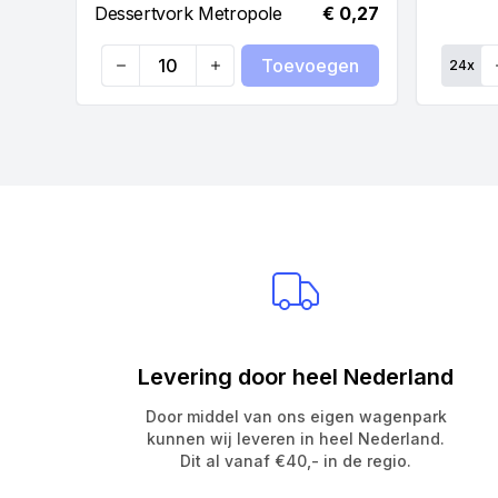
Dessertvork Metropole
€ 0,27
Toevoegen
24
x
Quantity
Qu
Levering door heel Nederland
Door middel van ons eigen wagenpark
kunnen wij leveren in heel Nederland.
Dit al vanaf €40,- in de regio.