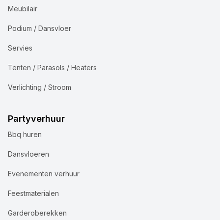
Meubilair
Podium / Dansvloer
Servies
Tenten / Parasols / Heaters
Verlichting / Stroom
Partyverhuur
Bbq huren
Dansvloeren
Evenementen verhuur
Feestmaterialen
Garderoberekken