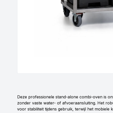
Deze professionele stand-alone combi-oven is ontw
zonder vaste water- of afvoeraansluiting. Het robu
voor stabiliteit tijdens gebruik, terwijl het mobie