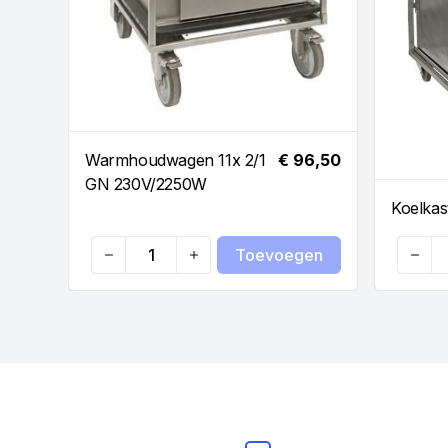
Warmhoudwagen 11x 2/1
€ 96,50
GN 230V/2250W
Koelkast
Toevoegen
Quantity
Quanti