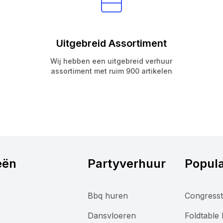
Uitgebreid Assortiment
Wij hebben een uitgebreid verhuur
assortiment met ruim 900 artikelen
eën
Partyverhuur
Popula
Bbq huren
Congresst
Dansvloeren
Foldtable