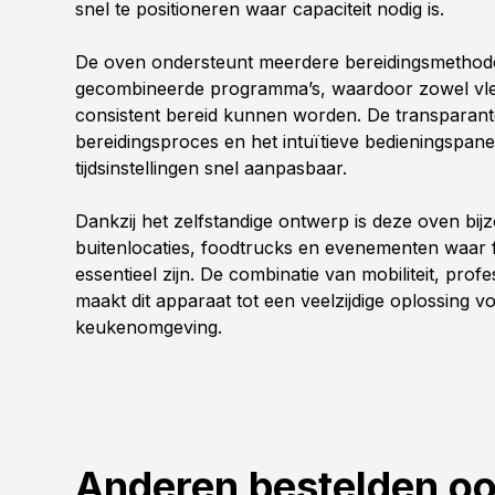
snel te positioneren waar capaciteit nodig is.
De oven ondersteunt meerdere bereidingsmethode
gecombineerde programma’s, waardoor zowel vlees
consistent bereid kunnen worden. De transparante
bereidingsproces en het intuïtieve bedieningspan
tijdsinstellingen snel aanpasbaar.
Dankzij het zelfstandige ontwerp is deze oven bi
buitenlocaties, foodtrucks en evenementen waar fl
essentieel zijn. De combinatie van mobiliteit, pro
maakt dit apparaat tot een veelzijdige oplossing v
keukenomgeving.
Anderen bestelden o