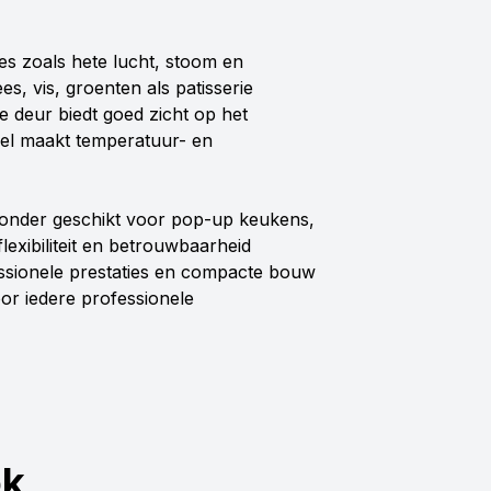
s zoals hete lucht, stoom en
, vis, groenten als patisserie
 deur biedt goed zicht op het
eel maakt temperatuur- en
jzonder geschikt voor pop-up keukens,
exibiliteit en betrouwbaarheid
fessionele prestaties en compacte bouw
oor iedere professionele
ok