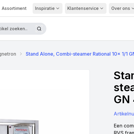
Assortiment
Inspiratie
Klantenservice
Over ons
gnetron
Stand Alone, Combi-steamer Rational 10x 1/1
Sta
ste
GN 
Artikel
Een comp
RVS fram