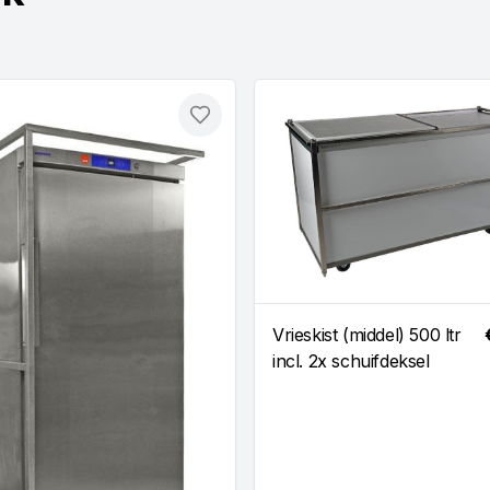
Toevoegen
Vrieskist (middel) 500 ltr
incl. 2x schuifdeksel