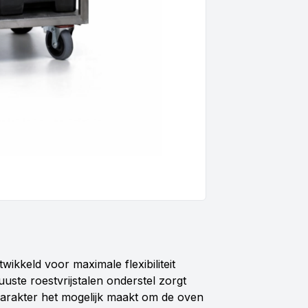
ikkeld voor maximale flexibiliteit
uste roestvrijstalen onderstel zorgt
le karakter het mogelijk maakt om de oven