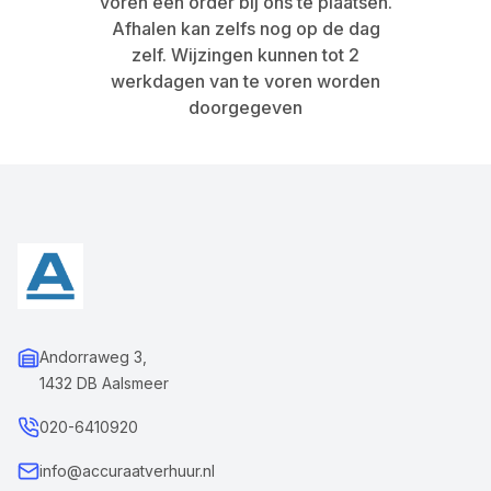
voren een order bij ons te plaatsen.
Afhalen kan zelfs nog op de dag
zelf. Wijzingen kunnen tot 2
werkdagen van te voren worden
doorgegeven
Andorraweg 3,
1432 DB Aalsmeer
020-6410920
info@accuraatverhuur.nl