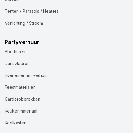
Tenten / Parasols / Heaters
Verlichting / Stroom
Partyverhuur
Bbq huren
Dansvloeren
Evenementen verhuur
Feestmaterialen
Garderoberekken
Keukenmateriaal
Koelkasten