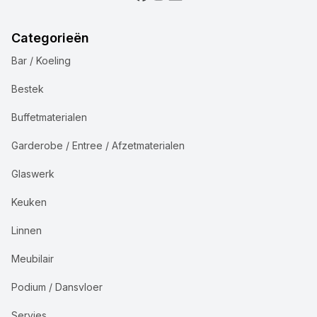
Categorieën
Bar / Koeling
Bestek
Buffetmaterialen
Garderobe / Entree / Afzetmaterialen
Glaswerk
Keuken
Linnen
Meubilair
Podium / Dansvloer
Servies