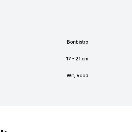
Bonbistro
17 - 21 cm
Wit, Rood