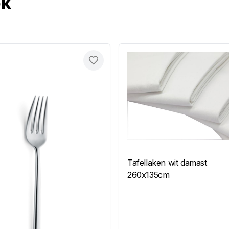
ok
Toevoegen
Tafellaken wit damast
260x135cm