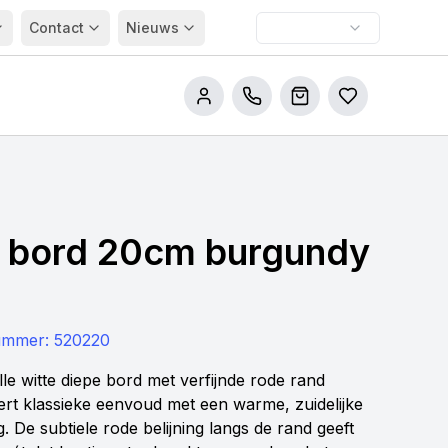
Contact
Nieuws
Bel ons
Winkelwagen
Bestellijsten
t bord 20cm burgundy
nummer:
520220
volle witte diepe bord met verfijnde rode rand
rt klassieke eenvoud met een warme, zuidelijke
ng. De subtiele rode belijning langs de rand geeft