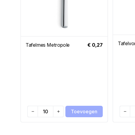
Tafelvo
Tafelmes Metropole
€ 0,27
Toevoegen
Quantity
Quanti