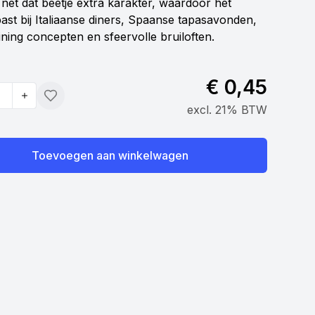
 nét dat beetje extra karakter, waardoor het
past bij Italiaanse diners, Spaanse tapasavonden,
ining concepten en sfeervolle bruiloften.
€ 0,45
Toevoegen
excl. 21% BTW
Toevoegen aan winkelwagen