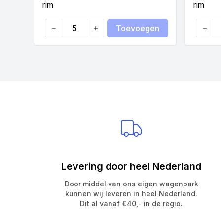
rim
rim
Toevoegen
Quantity
Quanti
Levering door heel Nederland
Door middel van ons eigen wagenpark
kunnen wij leveren in heel Nederland.
Dit al vanaf €40,- in de regio.