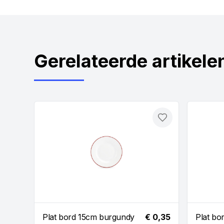
Gerelateerde artikele
Toevoegen
Plat bord 15cm burgundy
€ 0,35
Plat bo