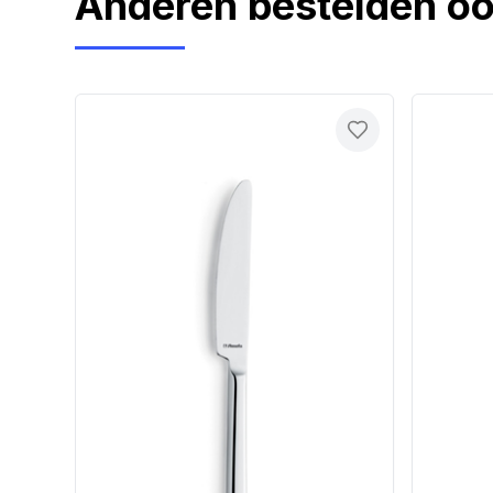
Anderen bestelden o
Toevoegen