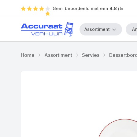
Gem. beoordeeld met een
4.8
/ 5
Assortiment
Home
Assortiment
Servies
Dessertbor