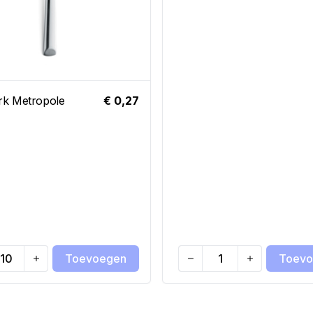
rk Metropole
€ 0,27
Toevoegen
Toevo
ty
Quantity