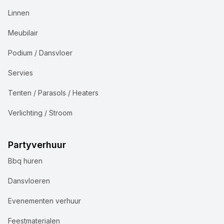
Linnen
Meubilair
Podium / Dansvloer
Servies
Tenten / Parasols / Heaters
Verlichting / Stroom
Partyverhuur
Bbq huren
Dansvloeren
Evenementen verhuur
Feestmaterialen