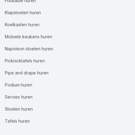
Foldtable huren
Klapstoelen huren
Koelkasten huren
Mobiele keukens huren
Napoleon stoelen huren
Picknicktafels huren
Pipe and drape huren
Podium huren
Servies huren
Stoelen huren
Tafels huren