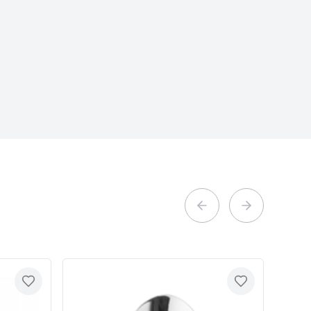
Previous slide
Next slide
Toevoegen
Toevoegen