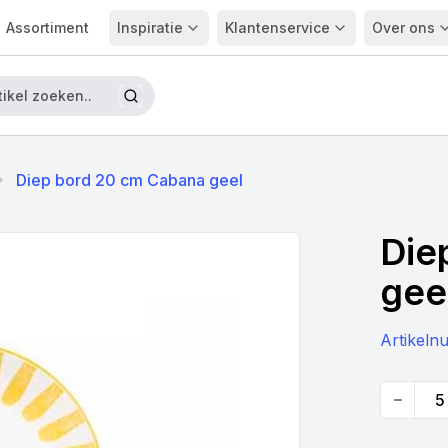
Assortiment
Inspiratie
Klantenservice
Over ons
Diep bord 20 cm Cabana geel
Die
gee
Artikel
Quantity