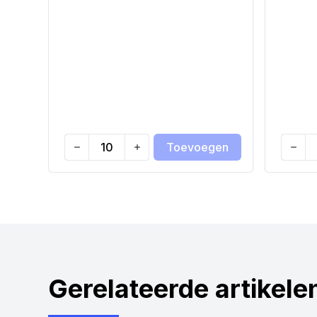
Toevoegen
Quantity
Quanti
Gerelateerde artikele