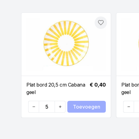
Toevoegen
Plat bord 20,5 cm Cabana
€ 0,40
Plat bo
geel
geel
Toevoegen
Quantity
Quanti