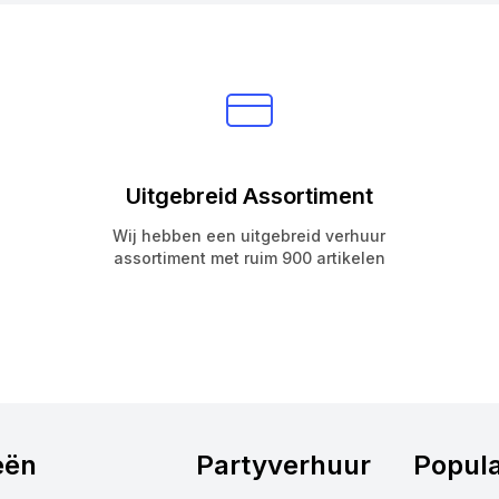
Uitgebreid Assortiment
Wij hebben een uitgebreid verhuur
assortiment met ruim 900 artikelen
eën
Partyverhuur
Popula