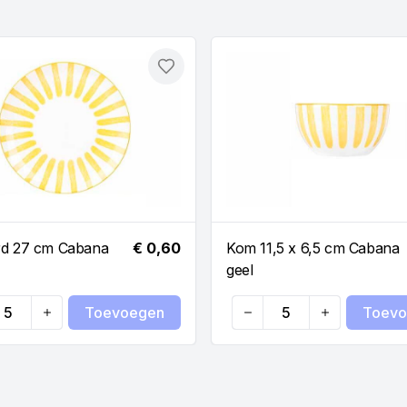
Toevoegen
rd 27 cm Cabana
€ 0,60
Kom 11,5 x 6,5 cm Cabana
geel
Toevoegen
Toevo
ty
Quantity