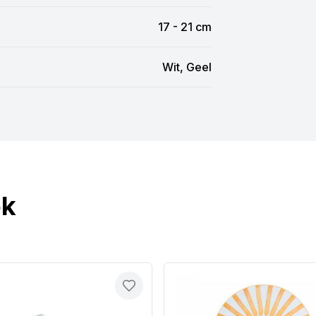
17 - 21 cm
Wit, Geel
ok
Toevoegen