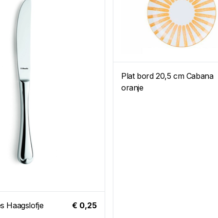
Plat bord 20,5 cm Cabana
oranje
s Haagslofje
€ 0,25