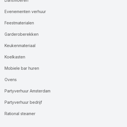
Dansvloeren
Evenementen verhuur
Feestmaterialen
Garderoberekken
Keukenmateriaal
Koelkasten
Mobiele bar huren
Ovens
Partyverhuur Amsterdam
Partyverhuur bedrijf
Rational steamer