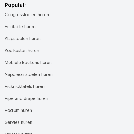
Populair
Congresstoelen huren
Foldtable huren
Klapstoelen huren
Koelkasten huren
Mobiele keukens huren
Napoleon stoelen huren
Picknicktafels huren
Pipe and drape huren
Podium huren
Servies huren