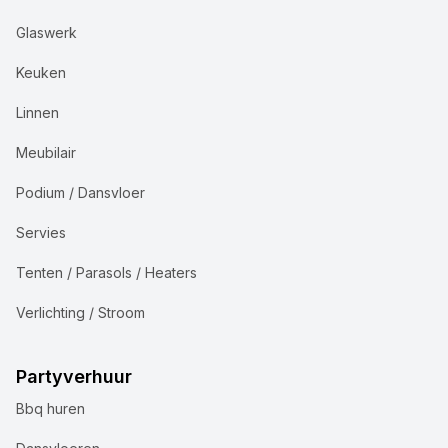
Glaswerk
Keuken
Linnen
Meubilair
Podium / Dansvloer
Servies
Tenten / Parasols / Heaters
Verlichting / Stroom
Partyverhuur
Bbq huren