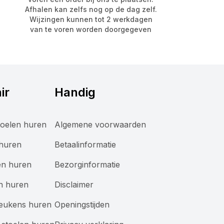
Afhalen kan zelfs nog op de dag zelf.
Wijzingen kunnen tot 2 werkdagen
van te voren worden doorgegeven
ir
Handig
oelen huren
Algemene voorwaarden
 huren
Betaalinformatie
en huren
Bezorginformatie
n huren
Disclaimer
keukens huren
Openingstijden