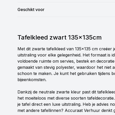
Geschikt voor
Tafelkleed zwart 135x135cm
Met dit zwarte tafelkleed van 135x135 cm creëer j
uitstraling voor elke gelegenheid. Het formaat is i
voldoende ruimte om servies, bestek en decoratie 
gemaakt van stevig polyester, waardoor het niet 
schoon te maken. Je kunt het gebruiken tijdens bor
bijeenkomsten.
Dankzij de neutrale zwarte kleur past dit tafelklee
het moeiteloos met diverse soorten tafeldecoratie.
je tafel direct een luxe uitstraling. Heb je advies 
met andere tafellinnen? Accuraat Verhuur denkt 