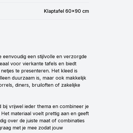
Klaptafel 60x90 cm
e eenvoudig een stijlvolle en verzorgde
deaal voor vierkante tafels en biedt
netjes te presenteren. Het kleed is
alleen duurzaam is, maar ook makkelijk
rels, diners, bruiloften of zakelijke
d bij vrijwel ieder thema en combineer je
 Het materiaal voelt prettig aan en geeft
nodig over de juiste maat of combinaties
graag met je mee zodat jouw