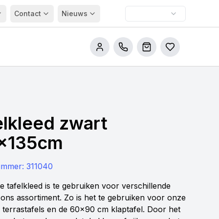
Contact
Nieuws
Bel ons
Winkelwagen
Bestellijsten
elkleed zwart
x135cm
nummer:
311040
e tafelkleed is te gebruiken voor verschillende
t ons assortiment. Zo is het te gebruiken voor onze
, terrastafels en de 60x90 cm klaptafel. Door het