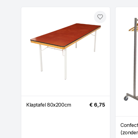
Toevoegen
Klaptafel 80x200cm
€ 6,75
Confect
(zonder