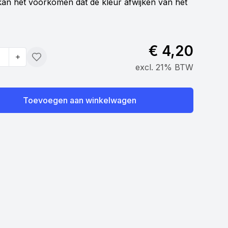
an het voorkomen dat de kleur afwijken van het
€ 4,20
Toevoegen
excl. 21% BTW
Toevoegen aan winkelwagen