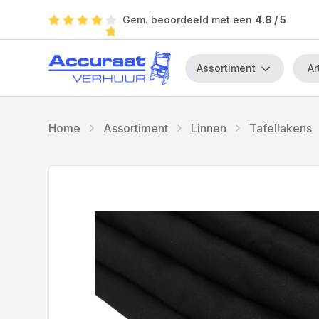
Gem. beoordeeld met een
4.8
/ 5
Assortiment
Home
Assortiment
Linnen
Tafellakens