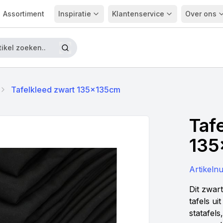
Assortiment
Inspiratie
Klantenservice
Over ons
Tafelkleed zwart 135x135cm
Taf
135
Artikel
Dit zwart
tafels ui
statafels