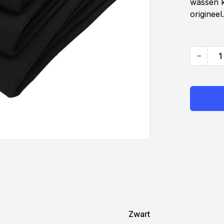
wassen k
origineel.
Quantity
Zwart