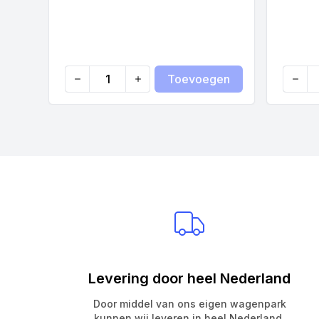
Toevoegen
Quantity
Quanti
Levering door heel Nederland
Door middel van ons eigen wagenpark
kunnen wij leveren in heel Nederland.