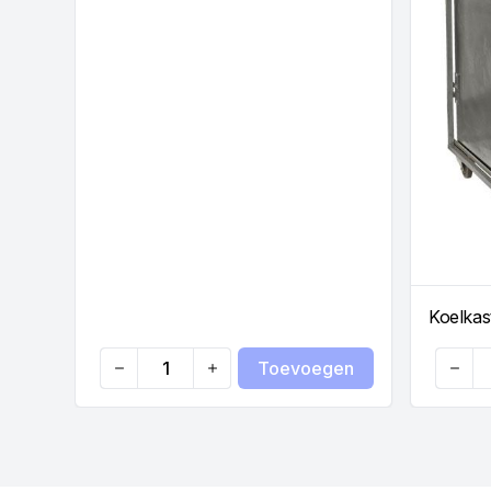
Koelkast
Toevoegen
Quantity
Quanti