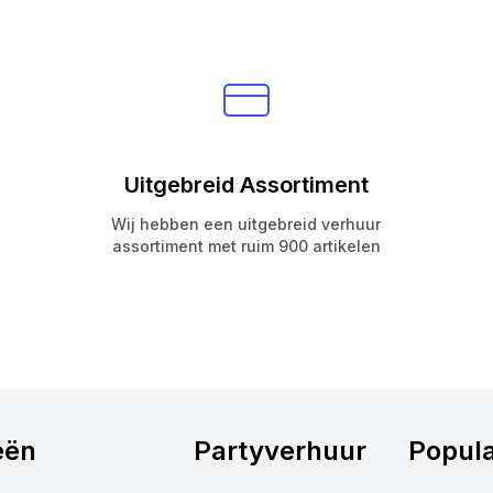
Uitgebreid Assortiment
Wij hebben een uitgebreid verhuur
assortiment met ruim 900 artikelen
eën
Partyverhuur
Popula