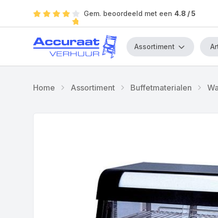
Gem. beoordeeld met een
4.8
/ 5
Assortiment
Home
Assortiment
Buffetmaterialen
Wa