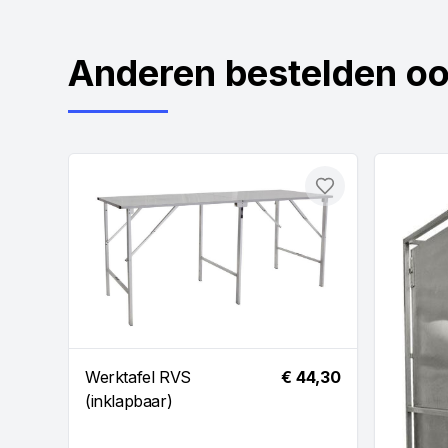
Anderen bestelden o
Toevoegen
Werktafel RVS
€ 44,30
(inklapbaar)