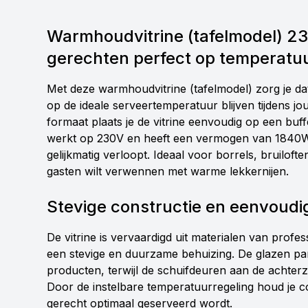
Warmhoudvitrine (tafelmodel) 
gerechten perfect op temperatu
Met deze warmhoudvitrine (tafelmodel) zorg je da
op de ideale serveertemperatuur blijven tijdens 
formaat plaats je de vitrine eenvoudig op een buff
werkt op 230V en heeft een vermogen van 1840
gelijkmatig verloopt. Ideaal voor borrels, bruiloft
gasten wilt verwennen met warme lekkernijen.
Stevige constructie en eenvoudig
De vitrine is vervaardigd uit materialen van profe
een stevige en duurzame behuizing. De glazen pa
producten, terwijl de schuifdeuren aan de achterz
Door de instelbare temperatuurregeling houd je c
gerecht optimaal geserveerd wordt.