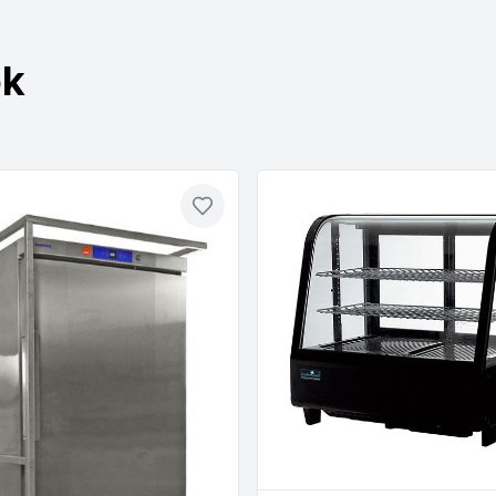
ok
Toevoegen