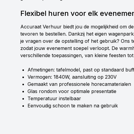
Flexibel huren voor elk eveneme
Accuraat Verhuur biedt jou de mogelijkheid om d
tevoren te bestellen. Dankzij het eigen wagenpar
je vragen over de opstelling of het gebruik? Ons t
zodat jouw evenement soepel verloopt. De warmho
verschillende toepassingen, van kleine feesten to
Afmetingen: tafelmodel, past op standaard buff
Vermogen: 1840W, aansluiting op 230V
Gemaakt van professionele horecamaterialen
Glas rondom voor optimale presentatie
Temperatuur instelbaar
Eenvoudig schoon te maken na gebruik