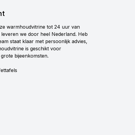
nt
eze warmhoudvitrine tot 24 uur van
k leveren we door heel Nederland. Heb
eam staat klaar met persoonlijk advies,
udvitrine is geschikt voor
t grote bijeenkomsten.
ettafels