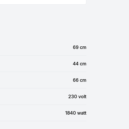
69 cm
44 cm
66 cm
230 volt
1840 watt