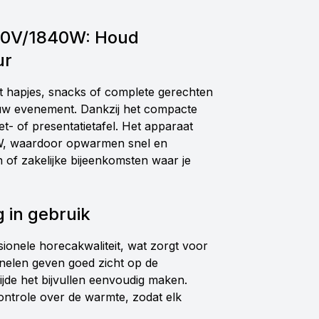
230V/1840W: Houd
ur
t hapjes, snacks of complete gerechten
jouw evenement. Dankzij het compacte
et- of presentatietafel. Het apparaat
W, waardoor opwarmen snel en
en of zakelijke bijeenkomsten waar je
 in gebruik
ssionele horecakwaliteit, wat zorgt voor
nelen geven goed zicht op de
ijde het bijvullen eenvoudig maken.
ontrole over de warmte, zodat elk