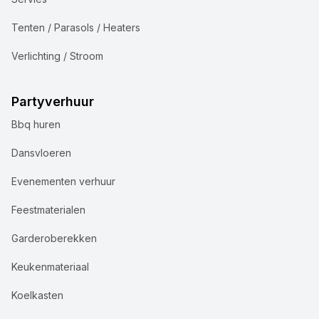
Tenten / Parasols / Heaters
Verlichting / Stroom
Partyverhuur
Bbq huren
Dansvloeren
Evenementen verhuur
Feestmaterialen
Garderoberekken
Keukenmateriaal
Koelkasten