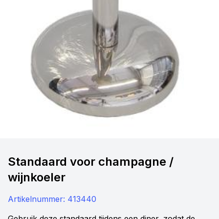
Standaard voor champagne /
wijnkoeler
Artikelnummer:
413440
Gebruik deze standaard tijdens een diner, zodat de