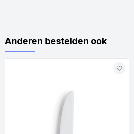
Anderen bestelden ook
Toevo