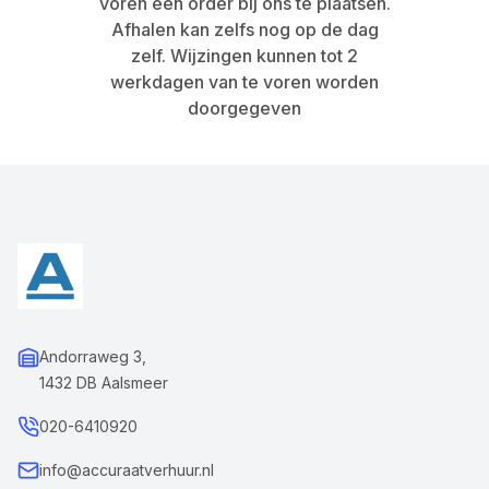
voren een order bij ons te plaatsen.
Afhalen kan zelfs nog op de dag
zelf. Wijzingen kunnen tot 2
werkdagen van te voren worden
doorgegeven
Andorraweg 3,
1432 DB Aalsmeer
020-6410920
info@accuraatverhuur.nl