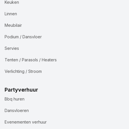
Keuken
Linnen
Meubilair
Podium / Dansvloer
Servies
Tenten / Parasols / Heaters
Verlichting / Stroom
Partyverhuur
Bbq huren
Dansvloeren
Evenementen verhuur