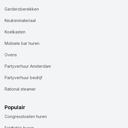
Garderoberekken
Keukenmateriaal
Koelkasten
Mobiele bar huren
Ovens
Partyverhuur Amsterdam
Partyverhuur bedrijf
Rational steamer
Populair
Congresstoelen huren
Foldtable huren