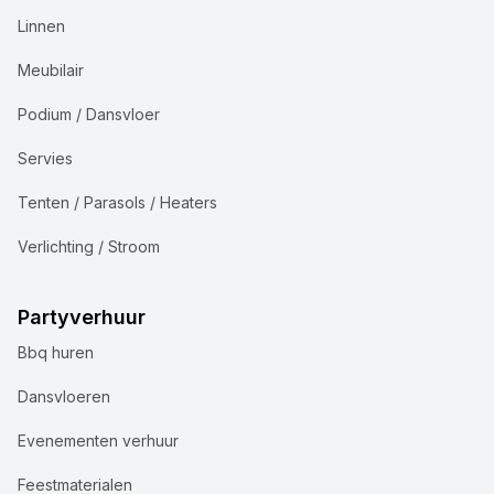
Linnen
Meubilair
Podium / Dansvloer
Servies
Tenten / Parasols / Heaters
Verlichting / Stroom
Partyverhuur
Bbq huren
Dansvloeren
Evenementen verhuur
Feestmaterialen