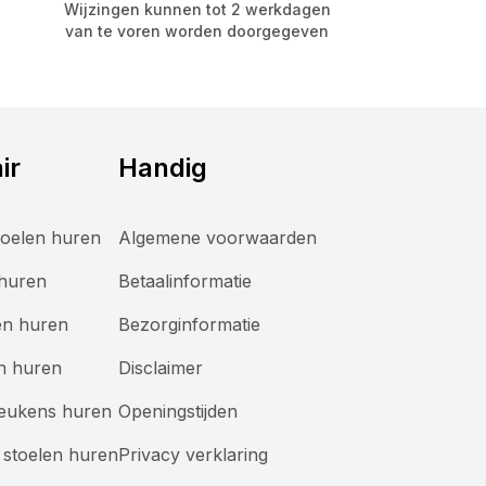
Wijzingen kunnen tot 2 werkdagen
van te voren worden doorgegeven
ir
Handig
oelen huren
Algemene voorwaarden
 huren
Betaalinformatie
en huren
Bezorginformatie
n huren
Disclaimer
keukens huren
Openingstijden
stoelen huren
Privacy verklaring