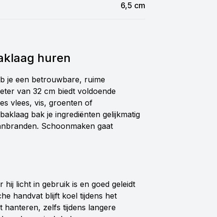
6,5 cm
aklaag huren
eb je een betrouwbare, ruime
ter van 32 cm biedt voldoende
s vlees, vis, groenten of
klaag bak je ingrediënten gelijkmatig
 aanbranden. Schoonmaken gaat
ij licht in gebruik is en goed geleidt
 handvat blijft koel tijdens het
 hanteren, zelfs tijdens langere