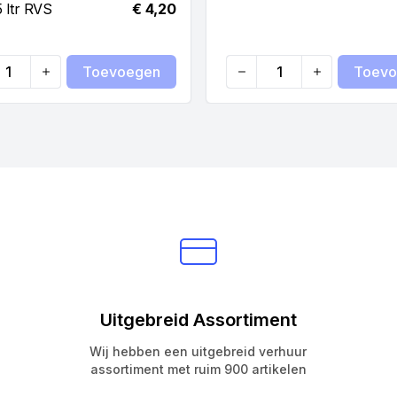
5 ltr RVS
€ 4,20
Toevoegen
Toevo
ty
Quantity
Uitgebreid Assortiment
Wij hebben een uitgebreid verhuur
assortiment met ruim 900 artikelen