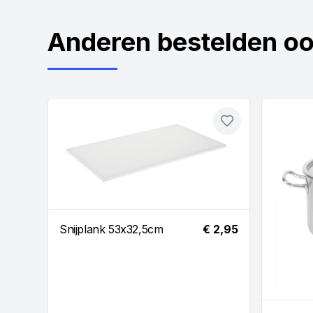
Anderen bestelden o
Toevoegen
Snijplank 53x32,5cm
€ 2,95