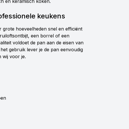
sch en keramisch koken.
ofessionele keukens
grote hoeveelheden snel en efficiënt
iloftsontbijt, een borrel of een
aliteit voldoet de pan aan de eisen van
het gebruik lever je de pan eenvoudig
wij voor je.
pen