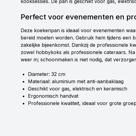
kooksessies. De pan is geschikt voor gas, elektri
Perfect voor evenementen en pr
Deze koekenpan is ideaal voor evenementen waar 
bereid moeten worden. Gebruik hem tijdens een bru
zakelijke bijeenkomst. Dankzij de professionele kw
zowel hobbykoks als professionele cateraars. Na 
weer in; schoonmaken is niet nodig, dat verzorgen 
Diameter: 32 cm
Materiaal: aluminium met anti-aanbaklaag
Geschikt voor gas, elektrisch en keramisch
Ergonomisch handvat
Professionele kwaliteit, ideaal voor grote groe