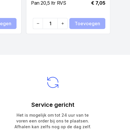
Pan 20,5 ltr RVS
€ 7,05
egen
Toevoegen
Quantity
Qua
Service gericht
Het is mogelijk om tot 24 uur van te
voren een order bij ons te plaatsen.
Afhalen kan zelfs nog op de dag zelf.