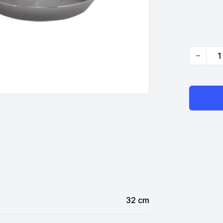
Quantity
32 cm