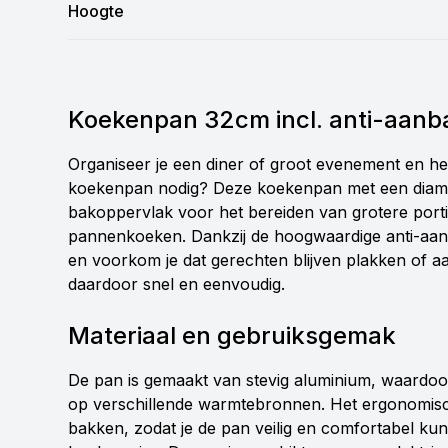
Hoogte
Koekenpan 32cm incl. anti-aanb
Organiseer je een diner of groot evenement en h
koekenpan nodig? Deze koekenpan met een diame
bakoppervlak voor het bereiden van grotere portie
pannenkoeken. Dankzij de hoogwaardige anti-aanba
en voorkom je dat gerechten blijven plakken of
daardoor snel en eenvoudig.
Materiaal en gebruiksgemak
De pan is gemaakt van stevig aluminium, waardoor h
op verschillende warmtebronnen. Het ergonomische
bakken, zodat je de pan veilig en comfortabel kunt