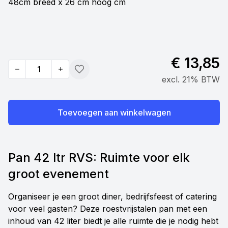
48cm breed x 26 cm hoog cm
€ 13,85
Quantity
Toevoegen
excl. 21% BTW
Toevoegen aan winkelwagen
Pan 42 ltr RVS: Ruimte voor elk
groot evenement
Organiseer je een groot diner, bedrijfsfeest of catering
voor veel gasten? Deze roestvrijstalen pan met een
inhoud van 42 liter biedt je alle ruimte die je nodig hebt