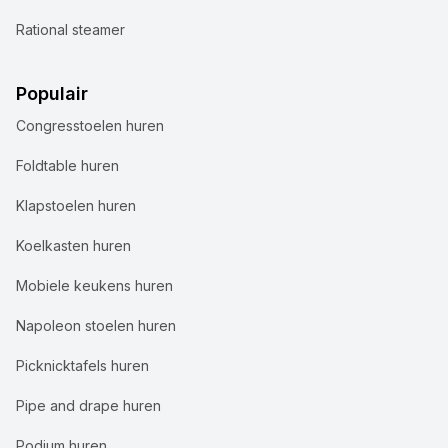
Rational steamer
Populair
Congresstoelen huren
Foldtable huren
Klapstoelen huren
Koelkasten huren
Mobiele keukens huren
Napoleon stoelen huren
Picknicktafels huren
Pipe and drape huren
Podium huren