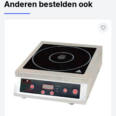
Anderen bestelden ook
Toevo