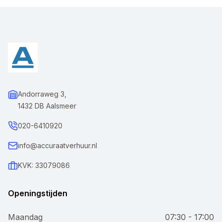
Andorraweg 3,
1432 DB Aalsmeer
020-6410920
info@accuraatverhuur.nl
KVK: 33079086
Openingstijden
Maandag
07:30 - 17:00