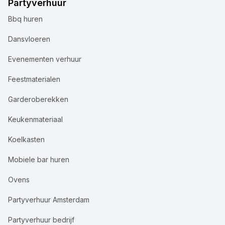
Partyverhuur
Bbq huren
Dansvloeren
Evenementen verhuur
Feestmaterialen
Garderoberekken
Keukenmateriaal
Koelkasten
Mobiele bar huren
Ovens
Partyverhuur Amsterdam
Partyverhuur bedrijf