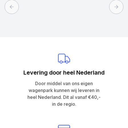
Previous slide
Next 
Levering door heel Nederland
Door middel van ons eigen
wagenpark kunnen wij leveren in
heel Nederland. Dit al vanaf €40,-
in de regio.