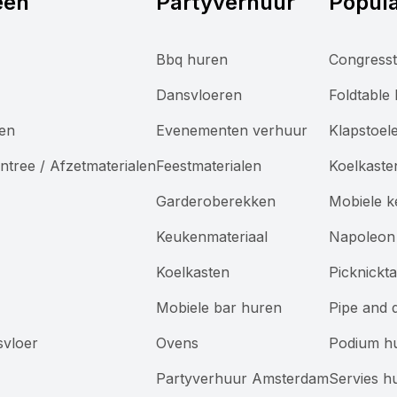
eën
Partyverhuur
Popula
Bbq huren
Congresst
Dansvloeren
Foldtable
len
Evenementen verhuur
Klapstoel
ntree / Afzetmaterialen
Feestmaterialen
Koelkaste
Garderoberekken
Mobiele 
Keukenmateriaal
Napoleon 
Koelkasten
Picknickt
Mobiele bar huren
Pipe and 
svloer
Ovens
Podium h
Partyverhuur Amsterdam
Servies h