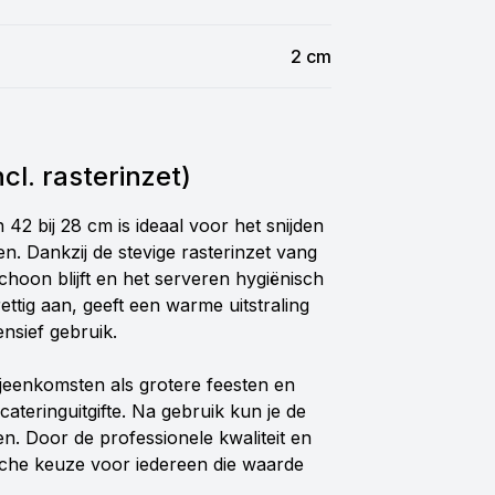
2 cm
l. rasterinzet)
2 bij 28 cm is ideaal voor het snijden
n. Dankzij de stevige rasterinzet vang
hoon blijft en het serveren hygiënisch
ettig aan, geeft een warme uitstraling
ensief gebruik.
ijeenkomsten als grotere feesten en
cateringuitgifte. Na gebruik kun je de
. Door de professionele kwaliteit en
sche keuze voor iedereen die waarde