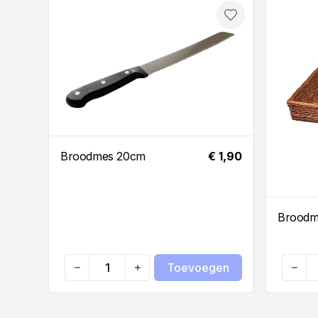
Toevoegen
Broodmes 20cm
€ 1,90
Broodm
Toevoegen
Quantity
Quanti