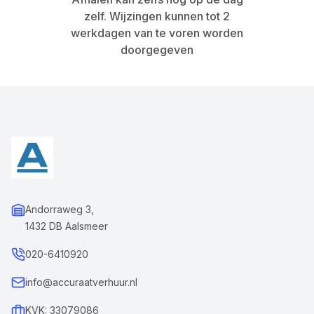
zelf. Wijzingen kunnen tot 2
werkdagen van te voren worden
doorgegeven
Andorraweg 3,
1432 DB Aalsmeer
020-6410920
info@accuraatverhuur.nl
KVK: 33079086