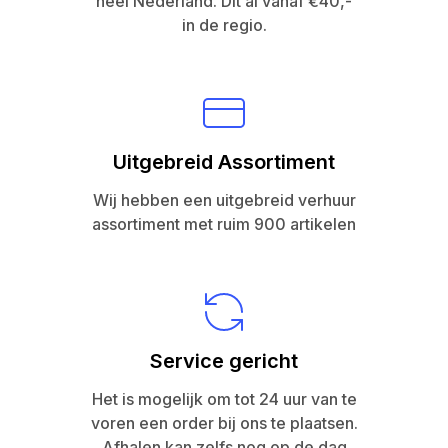
heel Nederland. Dit al vanaf €40,-
in de regio.
Uitgebreid Assortiment
Wij hebben een uitgebreid verhuur
assortiment met ruim 900 artikelen
Service gericht
Het is mogelijk om tot 24 uur van te
voren een order bij ons te plaatsen.
Afhalen kan zelfs nog op de dag