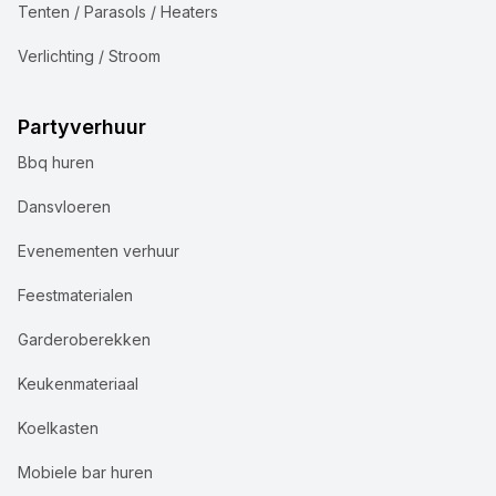
Tenten / Parasols / Heaters
Verlichting / Stroom
Partyverhuur
Bbq huren
Dansvloeren
Evenementen verhuur
Feestmaterialen
Garderoberekken
Keukenmateriaal
Koelkasten
Mobiele bar huren