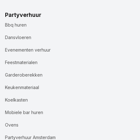
Partyverhuur
Bbq huren
Dansvloeren
Evenementen verhuur
Feestmaterialen
Garderoberekken
Keukenmateriaal
Koelkasten
Mobiele bar huren
Ovens
Partyverhuur Amsterdam