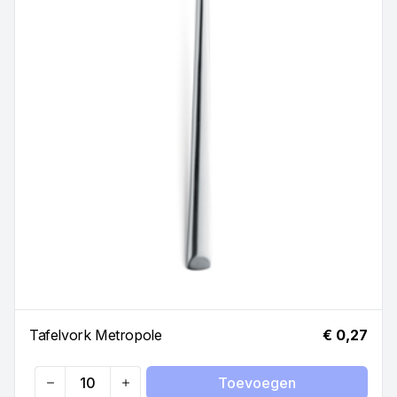
Tafelvork Metropole
€ 0,27
Toevoegen
Quantity