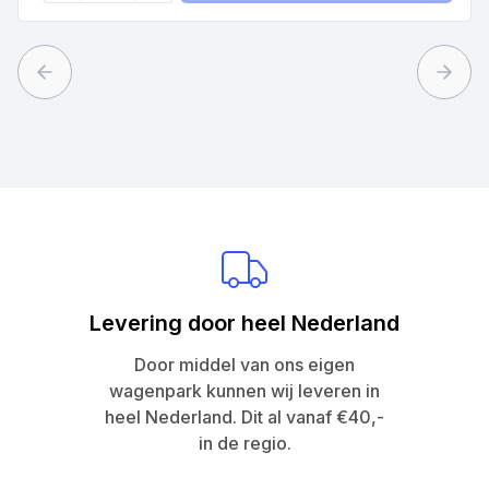
Previous slide
Next 
Levering door heel Nederland
Door middel van ons eigen
wagenpark kunnen wij leveren in
heel Nederland. Dit al vanaf €40,-
in de regio.