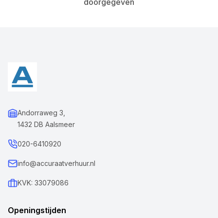
doorgegeven
Andorraweg 3,
1432 DB Aalsmeer
020-6410920
info@accuraatverhuur.nl
KVK: 33079086
Openingstijden