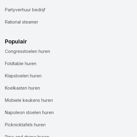
Partyverhuur bedrijf
Rational steamer
Populair
Congresstoelen huren
Foldtable huren
Klapstoelen huren
Koelkasten huren
Mobiele keukens huren
Napoleon stoelen huren
Picknicktafels huren
Pipe and drape huren