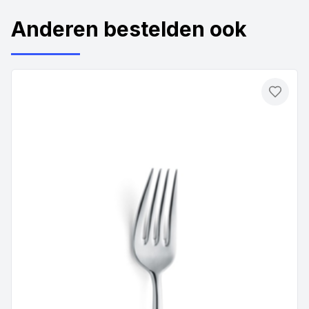
Anderen bestelden ook
Toevo