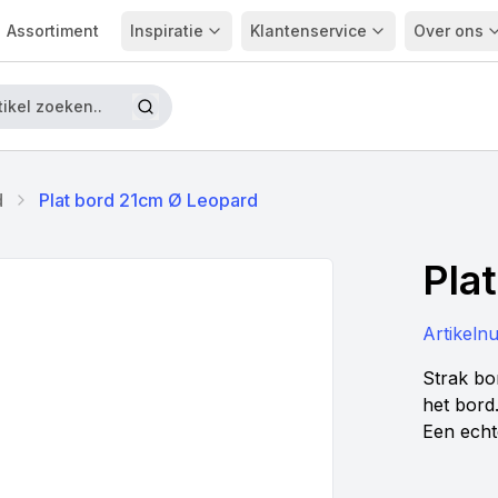
Assortiment
Inspiratie
Klantenservice
Over ons
d
Plat bord 21cm Ø Leopard
Pla
Artikel
Strak bo
het bord.
Een echt