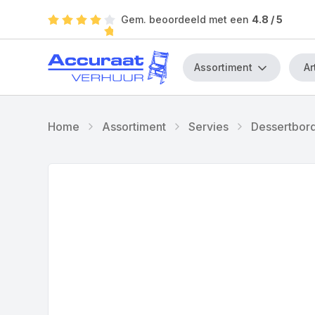
Gem. beoordeeld met een
4.8
/ 5
Assortiment
Home
Assortiment
Servies
Dessertbor