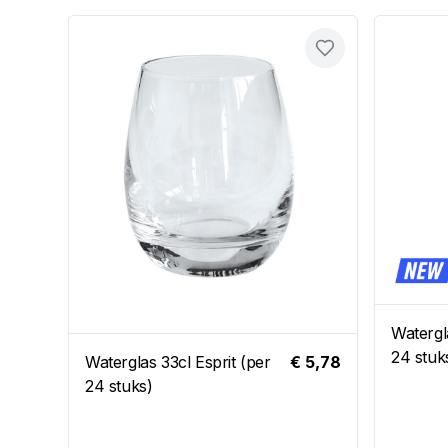
Toevoegen
Watergl
24 stuk
Waterglas 33cl Esprit (per
€ 5,78
24 stuks)