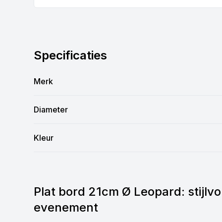
Specificaties
Merk
Diameter
Kleur
Plat bord 21cm Ø Leopard: stijlvo
evenement