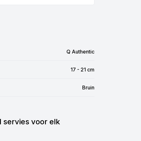
Q Authentic
17 - 21 cm
Bruin
l servies voor elk