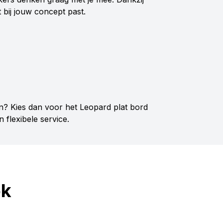
t bij jouw concept past.
en? Kies dan voor het Leopard plat bord
 flexibele service.
ok