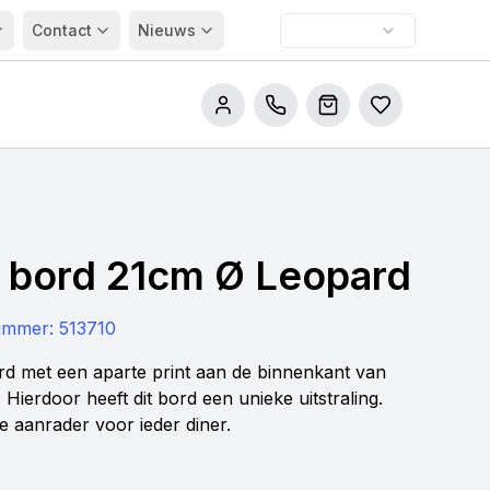
Contact
Nieuws
Bel ons
Winkelwagen
Bestellijsten
t bord 21cm Ø Leopard
nummer:
513710
rd met een aparte print aan de binnenkant van
 Hierdoor heeft dit bord een unieke uitstraling.
e aanrader voor ieder diner.