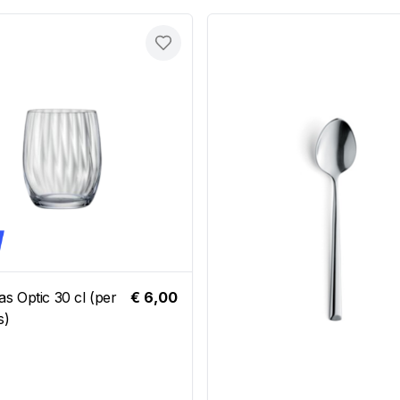
Toevoegen
as Optic 30 cl (per
€ 6,00
s)