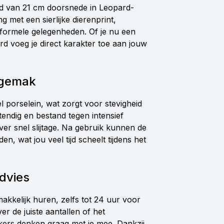
ord van 21 cm doorsnede in Leopard-
g met een sierlijke dierenprint,
 formele gelegenheden. Of je nu een
ord voeg je direct karakter toe aan jouw
sgemak
 porselein, wat zorgt voor stevigheid
endig en bestand tegen intensief
ver snel slijtage. Na gebruik kunnen de
, wat jou veel tijd scheelt tijdens het
advies
akkelijk huren, zelfs tot 24 uur voor
r de juiste aantallen of het
rs denken graag met je mee. Dankzij