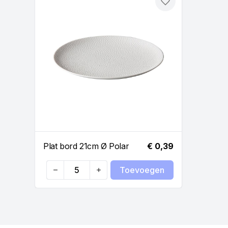
Toevoegen
Plat bord 21cm Ø Polar
€ 0,39
Toevoegen
Quantity