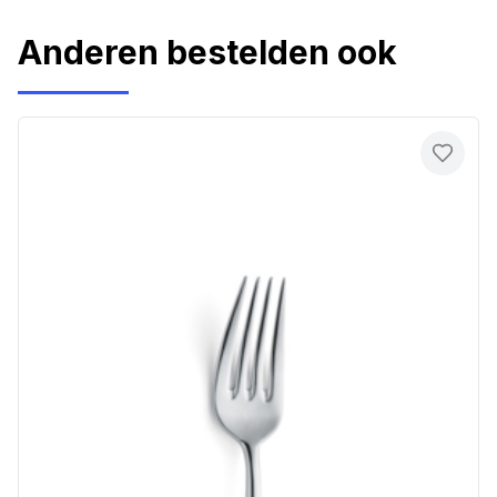
Anderen bestelden ook
Toevo