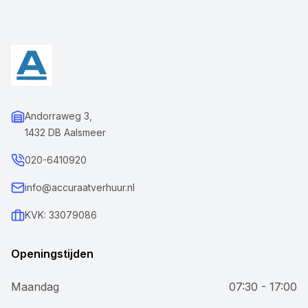
Andorraweg 3,
1432 DB Aalsmeer
020-6410920
info@accuraatverhuur.nl
KVK: 33079086
Openingstijden
Maandag
07:30 - 17:00