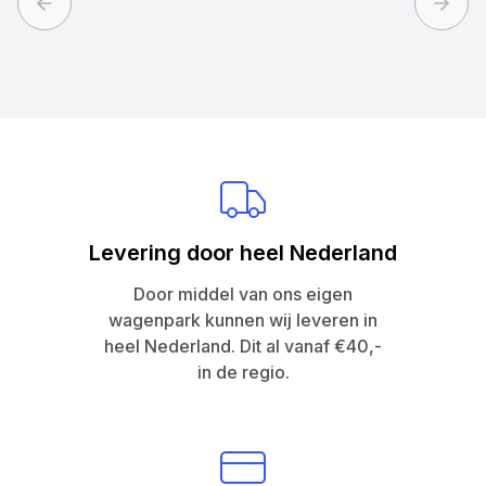
Previous slide
Next 
Levering door heel Nederland
Door middel van ons eigen
wagenpark kunnen wij leveren in
heel Nederland. Dit al vanaf €40,-
in de regio.