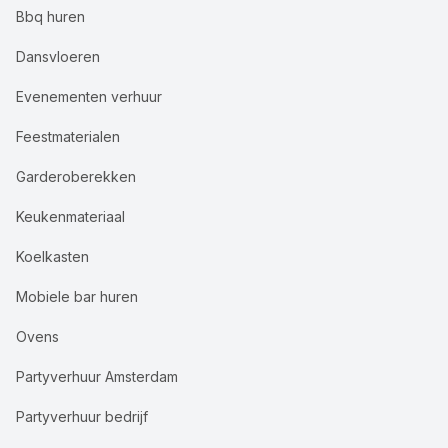
Bbq huren
Dansvloeren
Evenementen verhuur
Feestmaterialen
Garderoberekken
Keukenmateriaal
Koelkasten
Mobiele bar huren
Ovens
Partyverhuur Amsterdam
Partyverhuur bedrijf