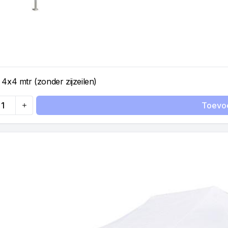
 4x4 mtr (zonder zijzeilen)
Toevo
ty