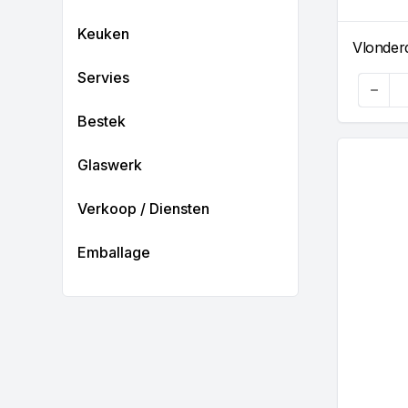
Keuken
Vlonder
Servies
Quanti
Bestek
Glaswerk
Verkoop / Diensten
Emballage