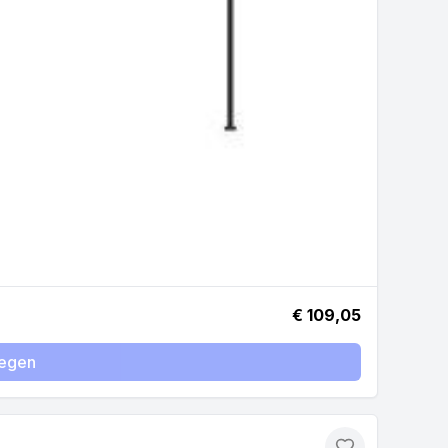
€ 109,05
egen