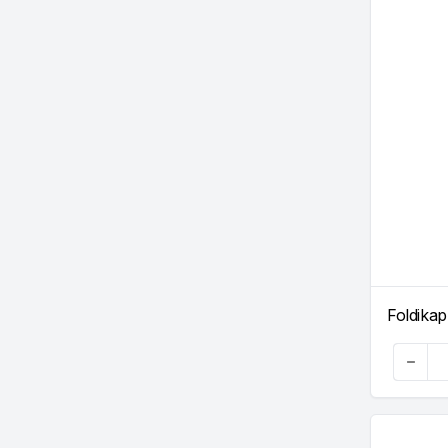
Foldikap
Quanti