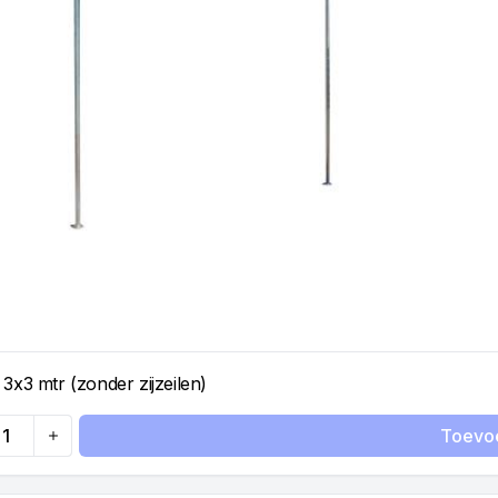
 3x3 mtr (zonder zijzeilen)
Toevo
ty