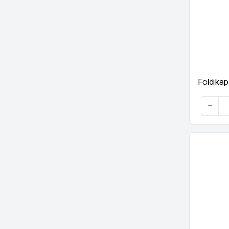
Foldikap
Quanti