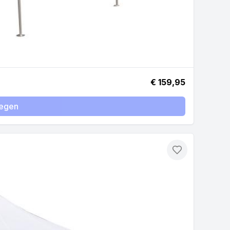
€ 159,95
egen
Toevoegen