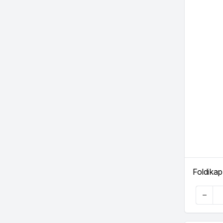
Foldikap
Quanti