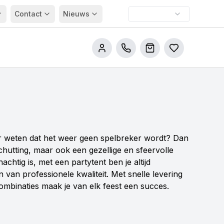
Contact
Nieuws
Bel ons
Winkelwagen
Bestellijsten
eker weten dat het weer geen spelbreker wordt? Dan
chutting, maar ook een gezellige en sfeervolle
htig is, met een partytent ben je altijd
van professionele kwaliteit. Met snelle levering
ombinaties maak je van elk feest een succes.