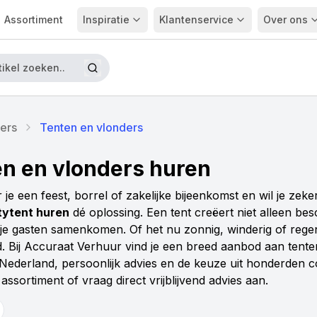
Assortiment
Inspiratie
Klantenservice
Over ons
ters
Tenten en vlonders
n en vlonders huren
 je een feest, borrel of zakelijke bijeenkomst en wil je z
tytent huren
dé oplossing. Een tent creëert niet alleen bes
je gasten samenkomen. Of het nu zonnig, winderig of regenac
. Bij Accuraat Verhuur vind je een breed aanbod aan tenten 
Nederland, persoonlijk advies en de keuze uit honderden c
 assortiment of vraag direct vrijblijvend advies aan.