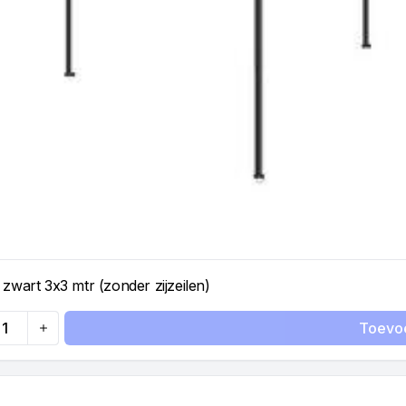
 zwart 3x3 mtr (zonder zijzeilen)
Toevo
ty