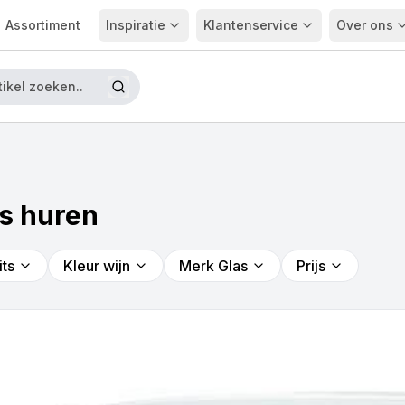
Assortiment
Inspiratie
Klantenservice
Over ons
s huren
its
Kleur wijn
Merk Glas
Prijs