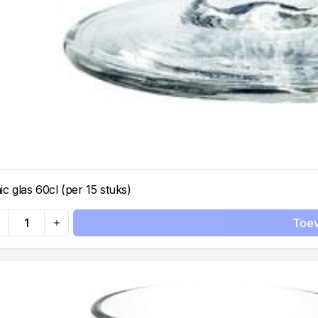
nic glas 60cl (per 15 stuks)
Toe
antity