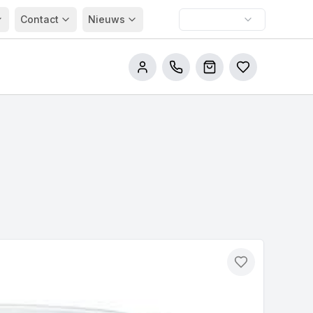
Contact
Nieuws
Bel ons
Winkelwagen
Bestellijsten
Toevoegen