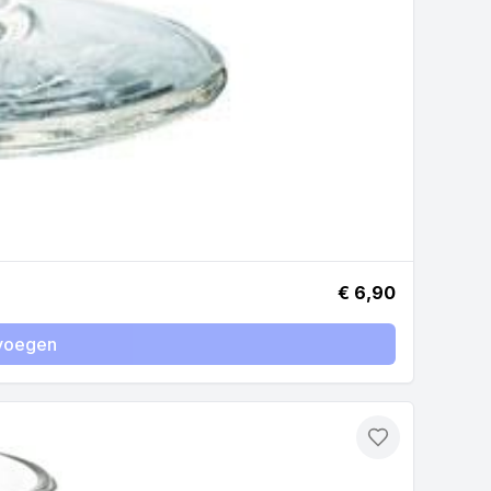
€ 6,90
voegen
Toevoegen