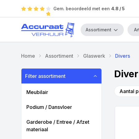
Gem. beoordeeld met een
4.8
/ 5
Assortiment
Home
Assortiment
Glaswerk
Divers
Diver
Filter assortiment
Aantal p
Meubilair
Podium / Dansvloer
Garderobe / Entree / Afzet
materiaal