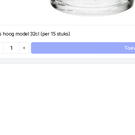
 hoog model 32cl (per 15 stuks)
Toe
antity