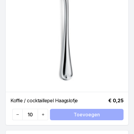
Koffie / cocktaillepel Haagslofje
€ 0,25
Toevoegen
Quantity