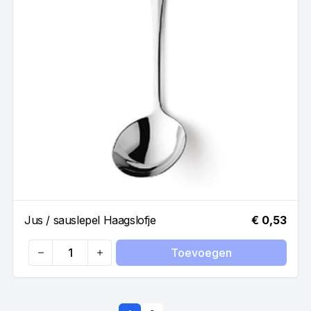
Jus / sauslepel Haagslofje
€ 0,53
Toevoegen
Quantity