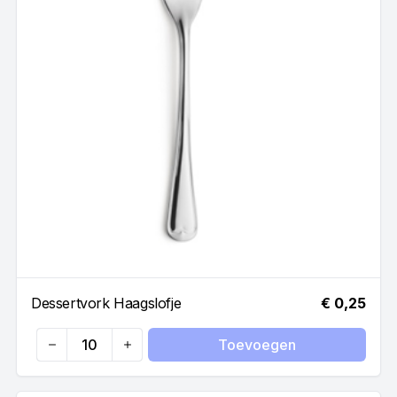
Dessertvork Haagslofje
€ 0,25
Toevoegen
Quantity