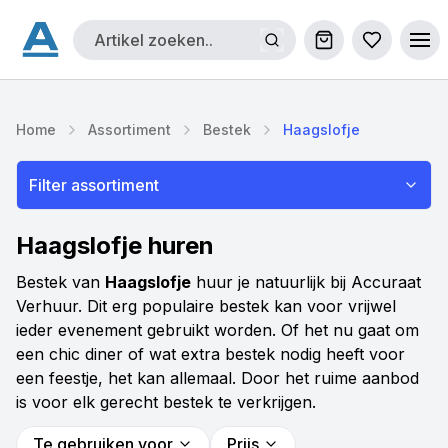
Winkelwagen
Bestellijs
Ope
Home
Assortiment
Bestek
Haagslofje
Filter assortiment
Haagslofje huren
Bestek van
Haagslofje
huur je natuurlijk bij Accuraat
Verhuur. Dit erg populaire bestek kan voor vrijwel
ieder evenement gebruikt worden. Of het nu gaat om
een chic diner of wat extra bestek nodig heeft voor
een feestje, het kan allemaal. Door het ruime aanbod
is voor elk gerecht bestek te verkrijgen.
Te gebruiken voor
Prijs