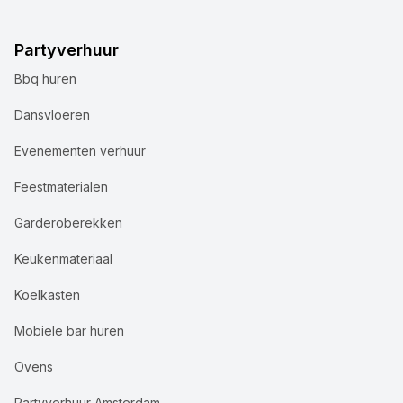
Partyverhuur
Bbq huren
Dansvloeren
Evenementen verhuur
Feestmaterialen
Garderoberekken
Keukenmateriaal
Koelkasten
Mobiele bar huren
Ovens
Partyverhuur Amsterdam