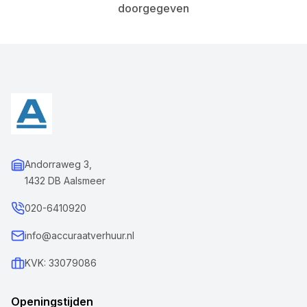
doorgegeven
Andorraweg 3,
1432 DB Aalsmeer
020-6410920
info@accuraatverhuur.nl
KVK: 33079086
Openingstijden