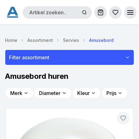
Winkelwagen
Bestellijs
Ope
Home
Assortiment
Servies
Amusebord
Filter assortiment
Amusebord huren
Merk
Diameter
Kleur
Prijs
Toevo