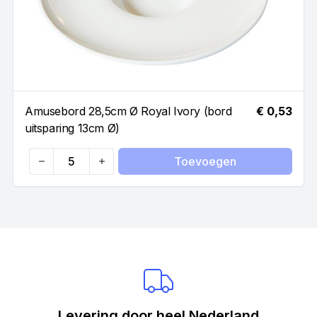
Amusebord 28,5cm Ø Royal Ivory (bord
€ 0,53
uitsparing 13cm Ø)
Toevoegen
Quantity
Levering door heel Nederland