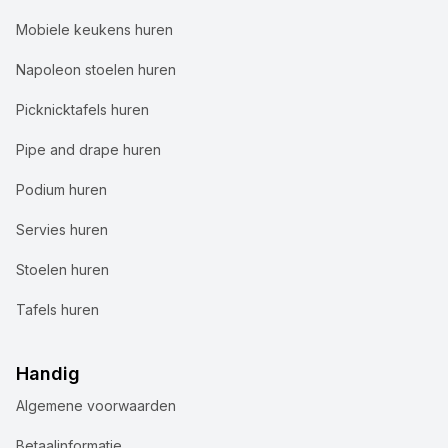
Mobiele keukens huren
Napoleon stoelen huren
Picknicktafels huren
Pipe and drape huren
Podium huren
Servies huren
Stoelen huren
Tafels huren
Handig
Algemene voorwaarden
Wij gebruiken cookies
Betaalinformatie