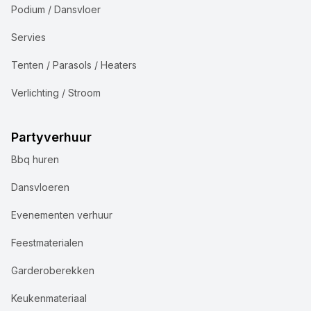
Podium / Dansvloer
Servies
Tenten / Parasols / Heaters
Verlichting / Stroom
Partyverhuur
Bbq huren
Dansvloeren
Evenementen verhuur
Feestmaterialen
Garderoberekken
Keukenmateriaal