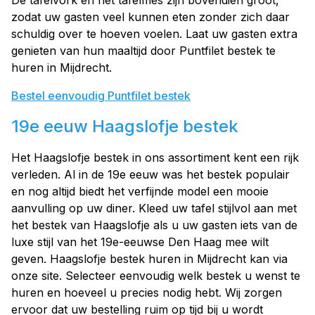
De tafelvork en het tafelmes zijn bovendien groot,
zodat uw gasten veel kunnen eten zonder zich daar
schuldig over te hoeven voelen. Laat uw gasten extra
genieten van hun maaltijd door Puntfilet bestek te
huren in Mijdrecht.
Bestel eenvoudig Puntfilet bestek
19e eeuw Haagslofje bestek
Het Haagslofje bestek in ons assortiment kent een rijk
verleden. Al in de 19e eeuw was het bestek populair
en nog altijd biedt het verfijnde model een mooie
aanvulling op uw diner. Kleed uw tafel stijlvol aan met
het bestek van Haagslofje als u uw gasten iets van de
luxe stijl van het 19e-eeuwse Den Haag mee wilt
geven. Haagslofje bestek huren in Mijdrecht kan via
onze site. Selecteer eenvoudig welk bestek u wenst te
huren en hoeveel u precies nodig hebt. Wij zorgen
ervoor dat uw bestelling ruim op tijd bij u wordt