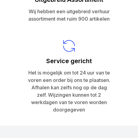
Wij hebben een uitgebreid verhuur
assortiment met ruim 900 artikelen
Service gericht
Het is mogelijk om tot 24 uur van te
voren een order bij ons te plaatsen.
Afhalen kan zelfs nog op de dag
zelf. Wijzingen kunnen tot 2
werkdagen van te voren worden
doorgegeven