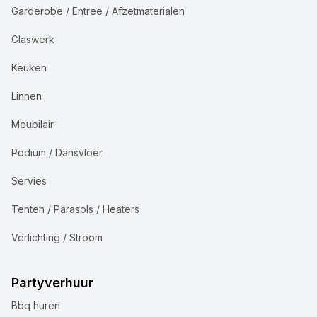
Garderobe / Entree / Afzetmaterialen
Glaswerk
Keuken
Linnen
Meubilair
Podium / Dansvloer
Servies
Tenten / Parasols / Heaters
Verlichting / Stroom
Partyverhuur
Bbq huren