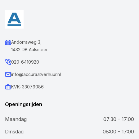
Andorraweg 3,
1432 DB Aalsmeer
020-6410920
info@accuraatverhuur.nl
KVK: 33079086
Openingstijden
Maandag
07:30 - 17:00
Dinsdag
08:00 - 17:00