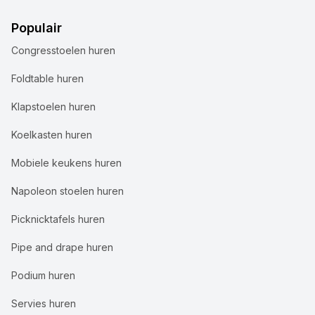
Populair
Congresstoelen huren
Foldtable huren
Klapstoelen huren
Koelkasten huren
Mobiele keukens huren
Napoleon stoelen huren
Picknicktafels huren
Pipe and drape huren
Podium huren
Servies huren